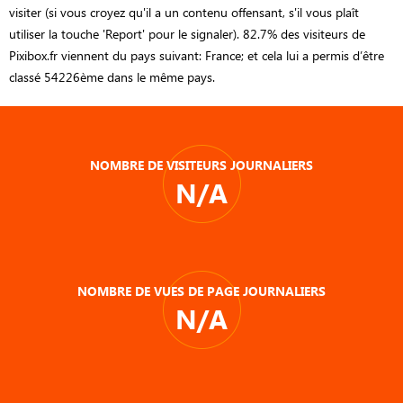
visiter (si vous croyez qu'il a un contenu offensant, s'il vous plaît
utiliser la touche 'Report' pour le signaler). 82.7% des visiteurs de
Pixibox.fr viennent du pays suivant: France; et cela lui a permis d’être
classé 54226ème dans le même pays.
NOMBRE DE VISITEURS JOURNALIERS
N/A
NOMBRE DE VUES DE PAGE JOURNALIERS
N/A