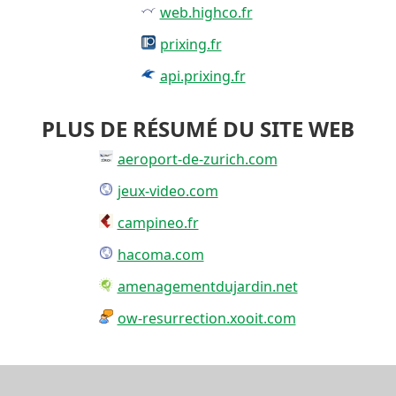
web.highco.fr
prixing.fr
api.prixing.fr
PLUS DE RÉSUMÉ DU SITE WEB
aeroport-de-zurich.com
jeux-video.com
campineo.fr
hacoma.com
amenagementdujardin.net
ow-resurrection.xooit.com