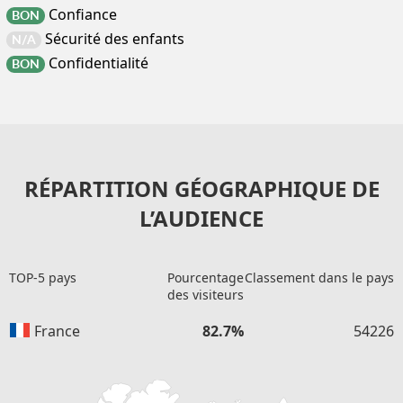
Confiance
BON
Sécurité des enfants
N/A
Confidentialité
BON
RÉPARTITION GÉOGRAPHIQUE DE
L’AUDIENCE
TOP-5 pays
Pourcentage
Classement dans le pays
des visiteurs
France
82.7%
54226