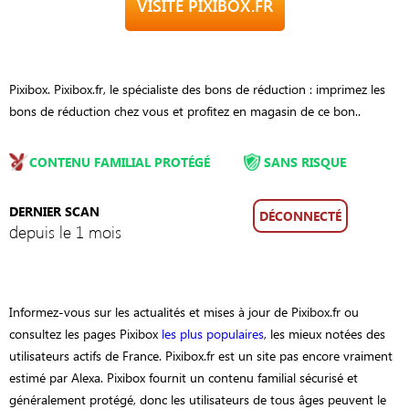
VISITE PIXIBOX.FR
Pixibox. Pixibox.fr, le spécialiste des bons de réduction : imprimez les
bons de réduction chez vous et profitez en magasin de ce bon..
CONTENU FAMILIAL PROTÉGÉ
SANS RISQUE
DERNIER SCAN
DÉCONNECTÉ
depuis le 1 mois
Informez-vous sur les actualités et mises à jour de Pixibox.fr ou
consultez les pages Pixibox
les plus populaires
, les mieux notées des
utilisateurs actifs de France. Pixibox.fr est un site pas encore vraiment
estimé par Alexa. Pixibox fournit un contenu familial sécurisé et
généralement protégé, donc les utilisateurs de tous âges peuvent le