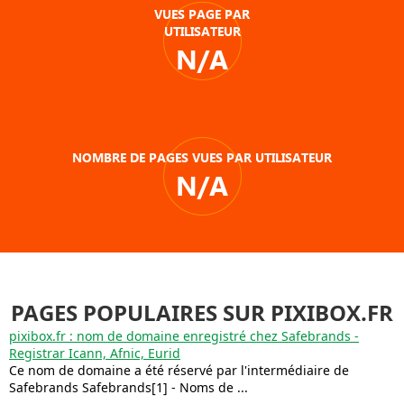
VUES PAGE PAR
UTILISATEUR
N/A
NOMBRE DE PAGES VUES PAR UTILISATEUR
N/A
PAGES POPULAIRES SUR PIXIBOX.FR
pixibox.fr : nom de domaine enregistré chez Safebrands -
Registrar Icann, Afnic, Eurid
Ce nom de domaine a été réservé par l'intermédiaire de
Safebrands Safebrands[1] - Noms de ...