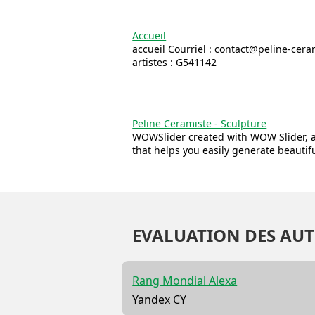
Accueil
accueil Courriel : contact@peline-cera
artistes : G541142
Peline Ceramiste - Sculpture
WOWSlider created with WOW Slider, 
that helps you easily generate beauti
EVALUATION DES AUT
Rang Mondial Alexa
Yandex CY