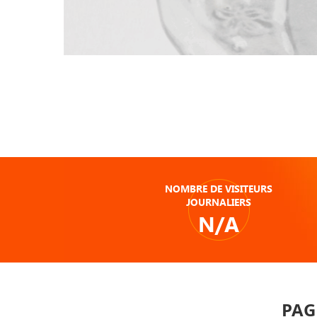
NOMBRE DE VISITEURS
JOURNALIERS
N/A
PAG