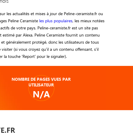
mois
ur les actualités et mises à jour de Peline-ceramiste.fr ou
pages Peline Ceramiste
les plus populaires
, les mieux notées
 actifs de votre pays. Peline-ceramiste.fr est un site pas
 estimé par Alexa. Peline Ceramiste fournit un contenu
sé et généralement protégé, donc les utilisateurs de tous
visiter (si vous croyez qu'il a un contenu offensant, s'il
ser la touche 'Report' pour le signaler).
NOMBRE DE PAGES VUES PAR
UTILISATEUR
N/A
E.FR