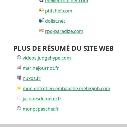
meilleurduchef.com
ptitchef.com
dolist.net
rpg-paradize.com
PLUS DE RÉSUMÉ DU SITE WEB
videos.judgehype.com
marinejournot.fr
nuxos.fr
mon-entretien-embauche.meteojob.com
jacquesdemeter.fr
monpcpascher.fr