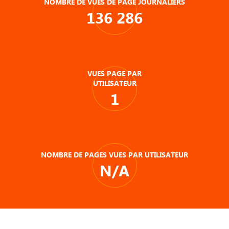
NOMBRE DE VUES DE PAGE JOURNALIERS
136 286
VUES PAGE PAR
UTILISATEUR
1
NOMBRE DE PAGES VUES PAR UTILISATEUR
N/A