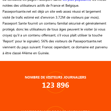
notées des utilisateurs actifs de France et Belgique.
Passeportsante.net est déjà un site web assez réussi et largement
visité (le trafic estimé est d'environ 3.72M de visiteurs par mois).
Passeport Sante fournit un contenu familial sécurisé et généralement
protégé, donc les utilisateurs de tous âges peuvent le visiter (si vous
croyez qu'il a un contenu offensant, s'il vous plaît utiliser la touche
'Report' pour le signaler). 56% des visiteurs de Passeportsante.net
viennent du pays suivant: France; cependant, ce domaine est parvenu
à être classé 44ème en Guinée.
NOMBRE DE VISITEURS JOURNALIERS
123 896