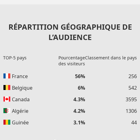
RÉPARTITION GÉOGRAPHIQUE DE
L’AUDIENCE
TOP-5 pays
Pourcentage
Classement dans le pays
des visiteurs
France
56%
256
Belgique
6%
542
Canada
4.3%
3595
Algérie
4.2%
1306
Guinée
3.1%
44