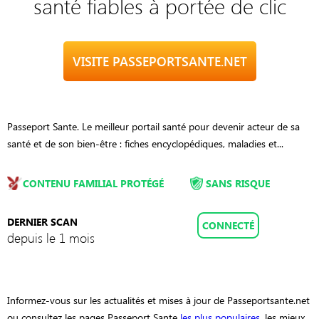
santé fiables à portée de clic
VISITE PASSEPORTSANTE.NET
Passeport Sante. Le meilleur portail santé pour devenir acteur de sa
santé et de son bien-être : fiches encyclopédiques, maladies et...
CONTENU FAMILIAL PROTÉGÉ
SANS RISQUE
DERNIER SCAN
CONNECTÉ
depuis le 1 mois
Informez-vous sur les actualités et mises à jour de Passeportsante.net
ou consultez les pages Passeport Sante
les plus populaires
, les mieux