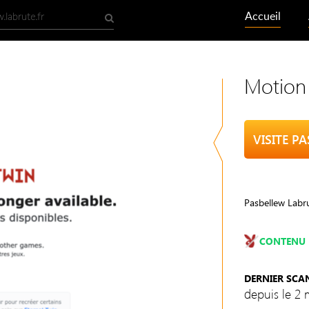
Accueil
Motion
VISITE P
Pasbellew Labrut
CONTENU 
DERNIER SCA
depuis le 2 