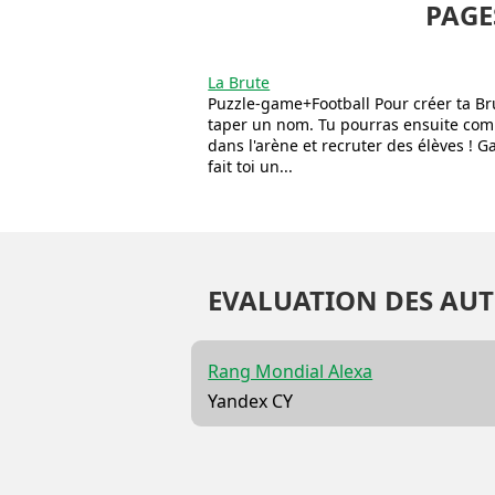
PAGE
La Brute
Puzzle-game+Football Pour créer ta Brut
taper un nom. Tu pourras ensuite comb
dans l'arène et recruter des élèves ! G
fait toi un...
EVALUATION DES AUT
Rang Mondial Alexa
Yandex CY