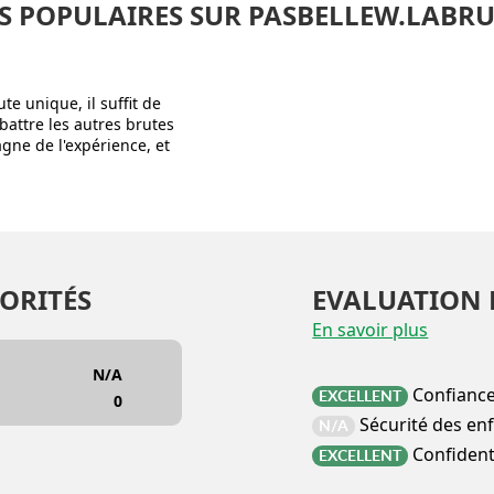
S POPULAIRES SUR PASBELLEW.LABRU
e unique, il suffit de
attre les autres brutes
agne de l'expérience, et
ORITÉS
EVALUATION 
En savoir plus
N/A
Confianc
EXCELLENT
0
Sécurité des en
N/A
Confidenti
EXCELLENT