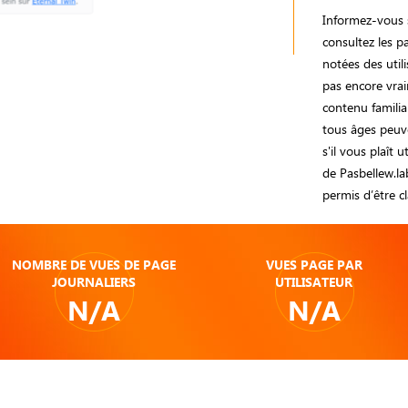
Informez-vous s
consultez les 
notées des utili
pas encore vrai
contenu familia
tous âges peuve
s'il vous plaît 
de Pasbellew.la
permis d’être 
NOMBRE DE VUES DE PAGE
VUES PAGE PAR
JOURNALIERS
UTILISATEUR
N/A
N/A