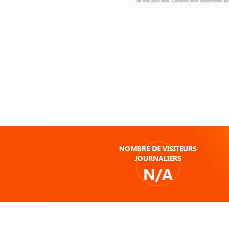
NOMBRE DE VISITEURS
JOURNALIERS
N/A