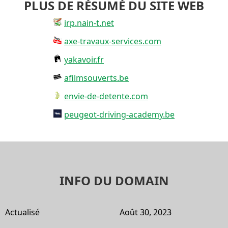
PLUS DE RÉSUMÉ DU SITE WEB
irp.nain-t.net
axe-travaux-services.com
yakavoir.fr
afilmsouverts.be
envie-de-detente.com
peugeot-driving-academy.be
INFO DU DOMAIN
Actualisé
Août 30, 2023