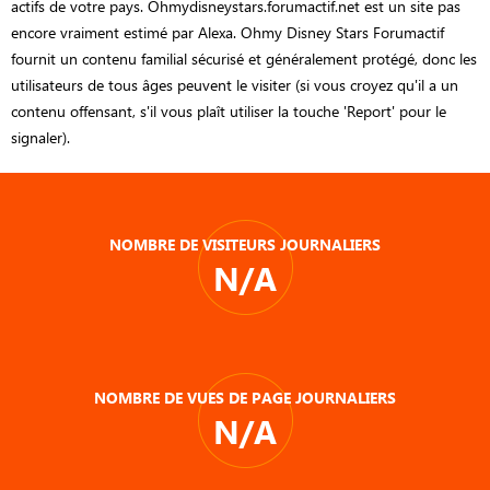
actifs de votre pays. Ohmydisneystars.forumactif.net est un site pas
encore vraiment estimé par Alexa. Ohmy Disney Stars Forumactif
fournit un contenu familial sécurisé et généralement protégé, donc les
utilisateurs de tous âges peuvent le visiter (si vous croyez qu'il a un
contenu offensant, s'il vous plaît utiliser la touche 'Report' pour le
signaler).
NOMBRE DE VISITEURS JOURNALIERS
N/A
NOMBRE DE VUES DE PAGE JOURNALIERS
N/A