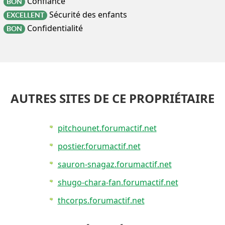
Confiance
BON
Sécurité des enfants
EXCELLENT
Confidentialité
BON
AUTRES SITES DE CE PROPRIÉTAIRE
pitchounet.forumactif.net
postier.forumactif.net
sauron-snagaz.forumactif.net
shugo-chara-fan.forumactif.net
thcorps.forumactif.net