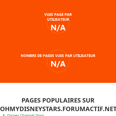
VUES PAGE PAR
UTILISATEUR
N/A
NOMBRE DE PAGES VUES PAR UTILISATEUR
N/A
PAGES POPULAIRES SUR
OHMYDISNEYSTARS.FORUMACTIF.NE
&. Disney Channel Stars