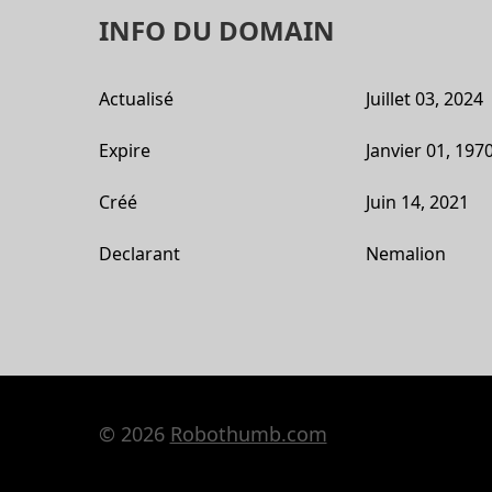
INFO DU DOMAIN
Actualisé
Juillet 03, 2024
Expire
Janvier 01, 197
Créé
Juin 14, 2021
Declarant
Nemalion
© 2026
Robothumb.com