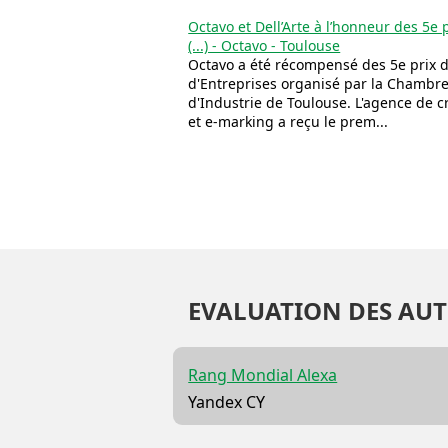
Octavo et Dell’Arte à l’honneur des 5e
(...) - Octavo - Toulouse
Octavo a été récompensé des 5e prix 
d'Entreprises organisé par la Chambr
d'Industrie de Toulouse. L'agence de cr
et e-marking a reçu le prem...
EVALUATION DES AUT
Rang Mondial Alexa
Yandex CY