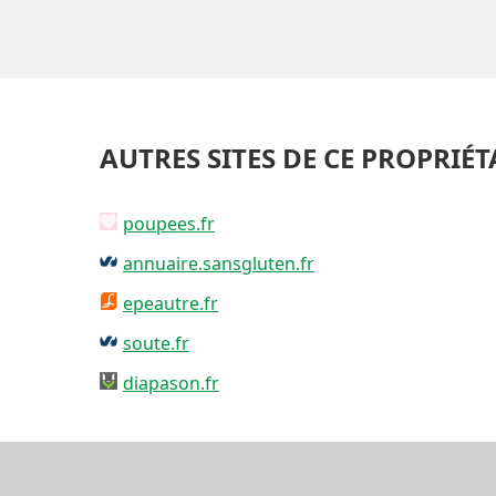
AUTRES SITES DE CE PROPRIÉT
poupees.fr
annuaire.sansgluten.fr
epeautre.fr
soute.fr
diapason.fr