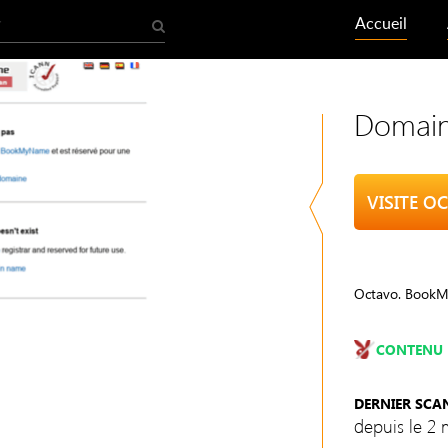
Accueil
Domain
VISITE O
Octavo. Book
CONTENU 
DERNIER SCA
depuis le 2 