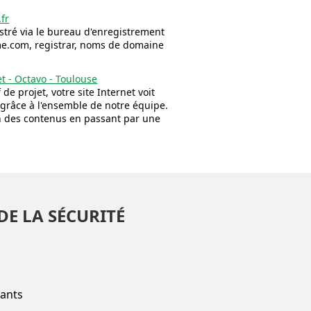
fr
tré via le bureau d'enregistrement
.com, registrar, noms de domaine
et - Octavo - Toulouse
 de projet, votre site Internet voit
 grâce à l'ensemble de notre équipe.
on des contenus en passant par une
DE LA SÉCURITÉ
fants