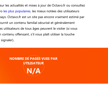
ur les actualités et mises à jour de Octavo.fr ou consultez
avo
les plus populaires
, les mieux notées des utilisateurs
 pays. Octavo.fr est un site pas encore vraiment estimé par
ournit un contenu familial sécurisé et généralement
s utilisateurs de tous âges peuvent le visiter (si vous
n contenu offensant, s'il vous plaît utiliser la touche
 signaler).
NOMBRE DE PAGES VUES PAR
UTILISATEUR
N/A