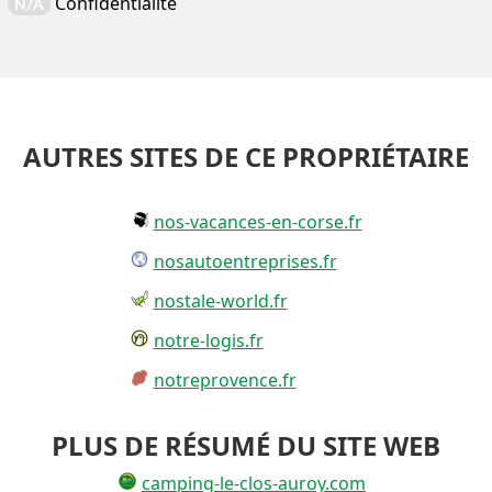
Confidentialité
N/A
AUTRES SITES DE CE PROPRIÉTAIRE
nos-vacances-en-corse.fr
nosautoentreprises.fr
nostale-world.fr
notre-logis.fr
notreprovence.fr
PLUS DE RÉSUMÉ DU SITE WEB
camping-le-clos-auroy.com