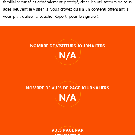
familial sécurisé et généralement protégé, donc les utilisateurs de tous
âges peuvent le visiter (si vous croyez qu'il a un contenu offensant, s'il
vous plaît utiliser la touche 'Report' pour le signaler).
NOMBRE DE VISITEURS JOURNALIERS
N/A
NOMBRE DE VUES DE PAGE JOURNALIERS
N/A
VUES PAGE PAR