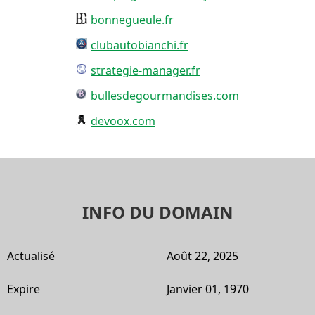
bonnegueule.fr
clubautobianchi.fr
strategie-manager.fr
bullesdegourmandises.com
devoox.com
INFO DU DOMAIN
Actualisé
Août 22, 2025
Expire
Janvier 01, 1970