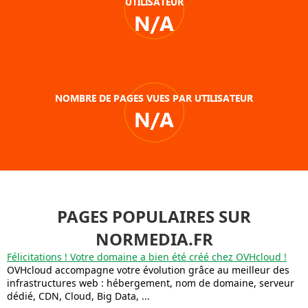
UTILISATEUR
N/A
NOMBRE DE PAGES VUES PAR UTILISATEUR
N/A
PAGES POPULAIRES SUR
NORMEDIA.FR
Félicitations ! Votre domaine a bien été créé chez OVHcloud !
OVHcloud accompagne votre évolution grâce au meilleur des
infrastructures web : hébergement, nom de domaine, serveur
dédié, CDN, Cloud, Big Data, ...