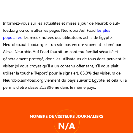
Informez-vous sur les actualités et mises à jour de Neurobio.auf-
foad.org ou consultez les pages Neurobio Auf Foad
les plus
populaires
, les mieux notées des utilisateurs actifs de Égypte.
Neurobio.auf-foad.org est un site pas encore vraiment estimé par
Alexa. Neurobio Auf Foad fournit un contenu familial sécurisé et
généralement protégé, donc les utilisateurs de tous âges peuvent le
visiter (si vous croyez qu'il a un contenu offensant, s'il vous plaît
utiliser la touche 'Report' pour le signaler). 83.3% des visiteurs de
Neurobio.auf-foad.org viennent du pays suivant: Égypte; et cela lui a
permis d’être classé 21389ème dans le même pays.
NOMBRE DE VISITEURS JOURNALIERS
N/A