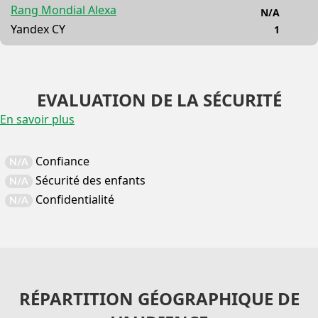
Rang Mondial Alexa
N/A
Yandex CY
1
EVALUATION DE LA SÉCURITÉ
En savoir plus
Confiance
N/A
Sécurité des enfants
N/A
Confidentialité
N/A
RÉPARTITION GÉOGRAPHIQUE DE