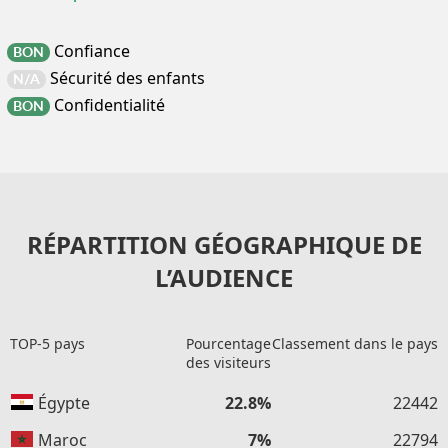
Confiance
BON
Sécurité des enfants
N/A
Confidentialité
BON
RÉPARTITION GÉOGRAPHIQUE DE
L’AUDIENCE
TOP-5 pays
Pourcentage
Classement dans le pays
des visiteurs
Égypte
22.8%
22442
Maroc
7%
22794