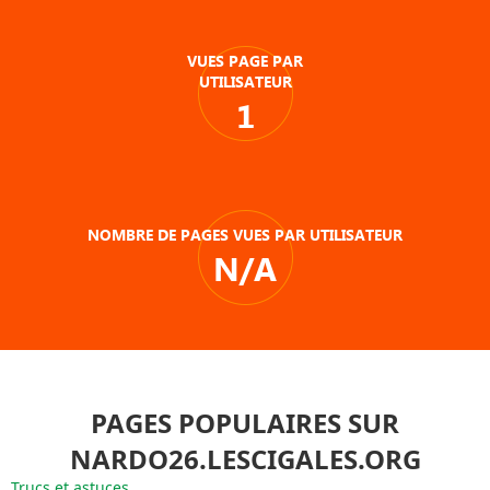
VUES PAGE PAR
UTILISATEUR
1
NOMBRE DE PAGES VUES PAR UTILISATEUR
N/A
PAGES POPULAIRES SUR
NARDO26.LESCIGALES.ORG
Trucs et astuces