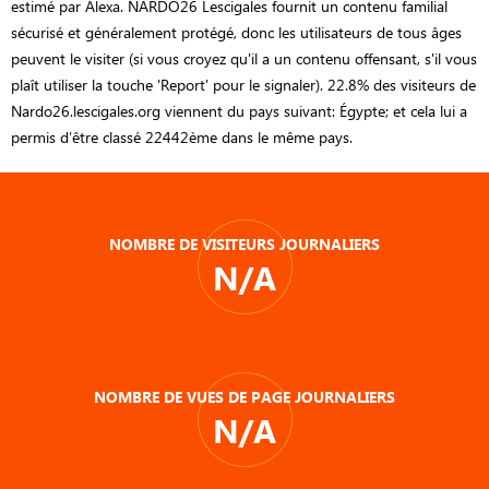
estimé par Alexa. NARDO26 Lescigales fournit un contenu familial
sécurisé et généralement protégé, donc les utilisateurs de tous âges
peuvent le visiter (si vous croyez qu'il a un contenu offensant, s'il vous
plaît utiliser la touche 'Report' pour le signaler). 22.8% des visiteurs de
Nardo26.lescigales.org viennent du pays suivant: Égypte; et cela lui a
permis d’être classé 22442ème dans le même pays.
NOMBRE DE VISITEURS JOURNALIERS
N/A
NOMBRE DE VUES DE PAGE JOURNALIERS
N/A