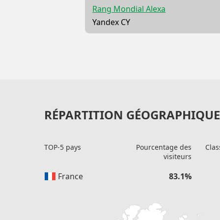
Rang Mondial Alexa
Yandex CY
RÉPARTITION GÉOGRAPHIQUE 
TOP-5 pays
Pourcentage des
Clas
visiteurs
France
83.1%