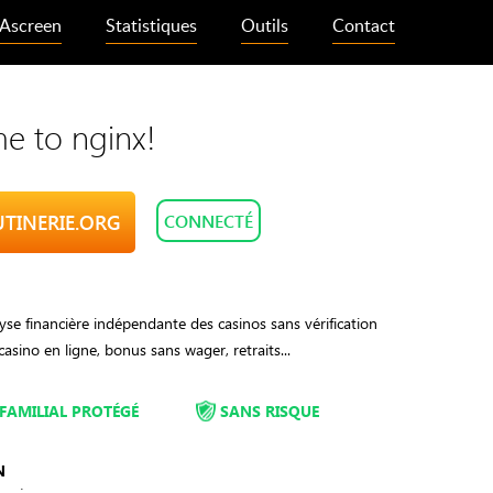
Ascreen
Statistiques
Outils
Contact
e to nginx!
UTINERIE.ORG
CONNECTÉ
yse financière indépendante des casinos sans vérification
casino en ligne, bonus sans wager, retraits...
FAMILIAL PROTÉGÉ
SANS RISQUE
N