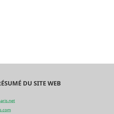
RÉSUMÉ DU SITE WEB
aris.net
s.com