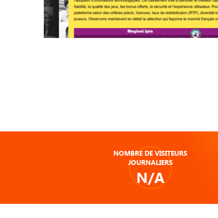
NOMBRE DE VISITEURS
JOURNALIERS
N/A