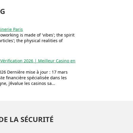
RG
nerie Paris
oworking is made of 'vibes'; the spirit
icles'; the physical realities of
Vérification 2026 | Meilleur Casino en
2026 Dernière mise à jour : 17 mars
te financière spécialisée dans les
ne, j’évalue les casinos sa...
DE LA SÉCURITÉ