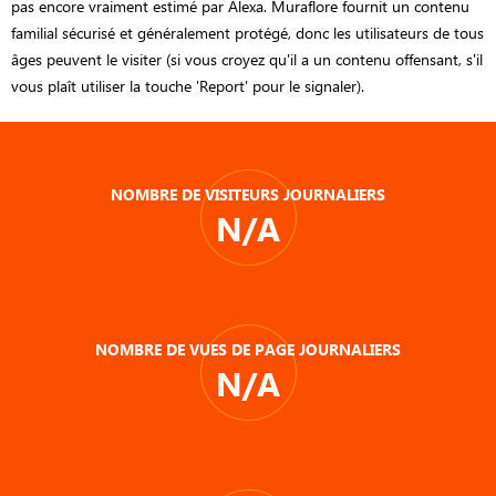
pas encore vraiment estimé par Alexa. Muraflore fournit un contenu
familial sécurisé et généralement protégé, donc les utilisateurs de tous
âges peuvent le visiter (si vous croyez qu'il a un contenu offensant, s'il
vous plaît utiliser la touche 'Report' pour le signaler).
NOMBRE DE VISITEURS JOURNALIERS
N/A
NOMBRE DE VUES DE PAGE JOURNALIERS
N/A