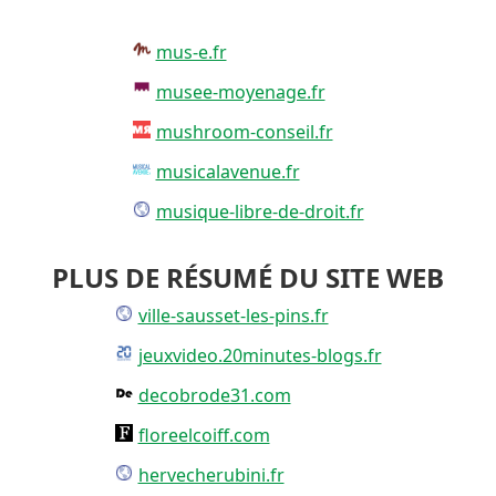
mus-e.fr
musee-moyenage.fr
mushroom-conseil.fr
musicalavenue.fr
musique-libre-de-droit.fr
PLUS DE RÉSUMÉ DU SITE WEB
ville-sausset-les-pins.fr
jeuxvideo.20minutes-blogs.fr
decobrode31.com
floreelcoiff.com
hervecherubini.fr