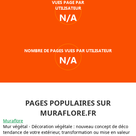
VUES PAGE PAR
UTILISATEUR
N/A
NOMBRE DE PAGES VUES PAR UTILISATEUR
N/A
PAGES POPULAIRES SUR
MURAFLORE.FR
Muraflore
Mur végétal - Décoration végétale : nouveau concept de déco
tendance de votre extérieur, transformation ou mise en valeur