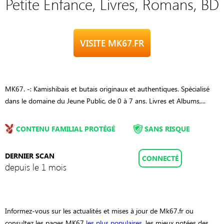
Petite Enfance, Livres, Romans, BD
VISITE MK67.FR
MK67. -: Kamishibais et butais originaux et authentiques. Spécialisé
dans le domaine du Jeune Public, de 0 à 7 ans. Livres et Albums,...
CONTENU FAMILIAL PROTÉGÉ
SANS RISQUE
DERNIER SCAN
CONNECTÉ
depuis le 1 mois
Informez-vous sur les actualités et mises à jour de Mk67.fr ou
consultez les pages MK67
les plus populaires
, les mieux notées des