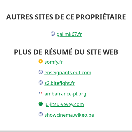
AUTRES SITES DE CE PROPRIÉTAIRE
gal.mk67.fr
PLUS DE RÉSUMÉ DU SITE WEB
somfy.fr
enseignants.edf.com
s2.bitefight.fr
ambafrance-pl.org
ju-jitsu-vevey.com
showcinema.wikeo.be