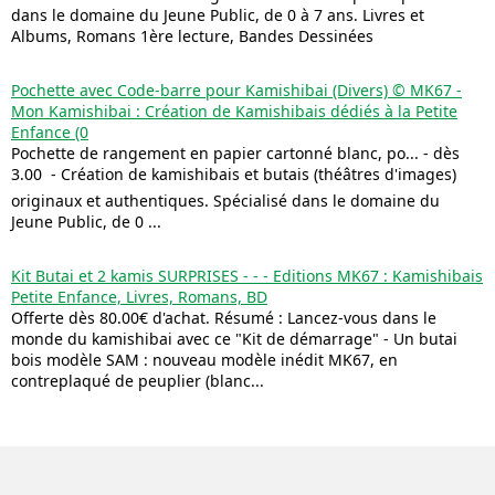
dans le domaine du Jeune Public, de 0 à 7 ans. Livres et
Albums, Romans 1ère lecture, Bandes Dessinées
Pochette avec Code-barre pour Kamishibai (Divers) © MK67 -
Mon Kamishibai : Création de Kamishibais dédiés à la Petite
Enfance (0
Pochette de rangement en papier cartonné blanc, po... - dès
3.00  - Création de kamishibais et butais (théâtres d'images)
originaux et authentiques. Spécialisé dans le domaine du
Jeune Public, de 0 ...
Kit Butai et 2 kamis SURPRISES - - - Editions MK67 : Kamishibais
Petite Enfance, Livres, Romans, BD
Offerte dès 80.00€ d'achat. Résumé : Lancez-vous dans le
monde du kamishibai avec ce "Kit de démarrage" - Un butai
bois modèle SAM : nouveau modèle inédit MK67, en
contreplaqué de peuplier (blanc...