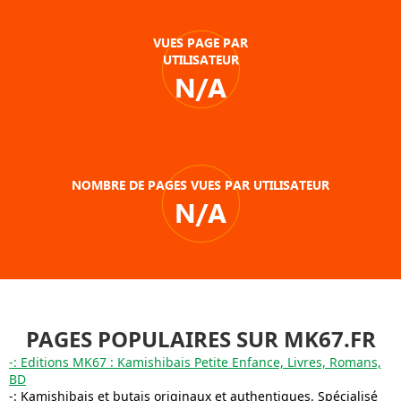
VUES PAGE PAR
UTILISATEUR
N/A
NOMBRE DE PAGES VUES PAR UTILISATEUR
N/A
PAGES POPULAIRES SUR MK67.FR
-: Editions MK67 : Kamishibais Petite Enfance, Livres, Romans,
BD
-: Kamishibais et butais originaux et authentiques. Spécialisé