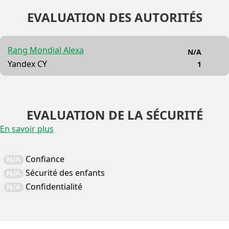
EVALUATION DES AUTORITÉS
Rang Mondial Alexa
N/A
Yandex CY
1
EVALUATION DE LA SÉCURITÉ
En savoir plus
Confiance
N/A
Sécurité des enfants
N/A
Confidentialité
N/A