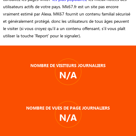
utilisateurs actifs de votre pays. Mk67.fr est un site pas encore
vraiment estimé par Alexa. MK67 fournit un contenu familial sécurisé
et généralement protégé, donc les utilisateurs de tous âges peuvent
le visiter (si vous croyez qu'il a un contenu offensant, s'il vous plaît
utiliser la touche 'Report' pour le signaler).
NOMBRE DE VISITEURS JOURNALIERS
N/A
NOMBRE DE VUES DE PAGE JOURNALIERS
N/A