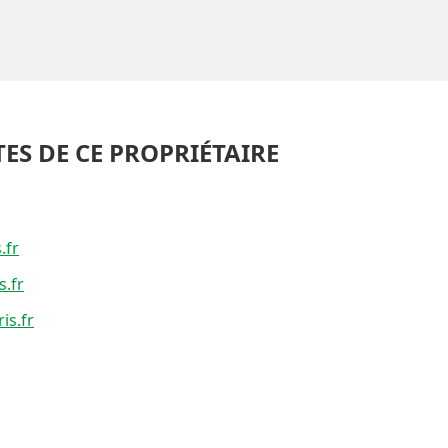
TES DE CE PROPRIÉTAIRE
.fr
.fr
is.fr