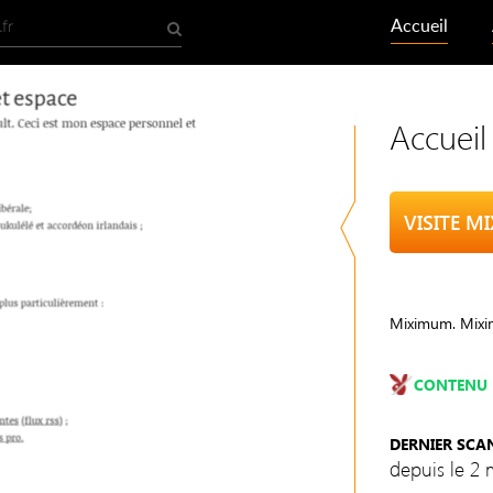
Accueil
Accuei
VISITE M
Miximum. Mixim
CONTENU 
DERNIER SCA
depuis le 2 