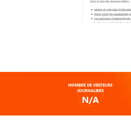
NOMBRE DE VISITEURS
JOURNALIERS
N/A