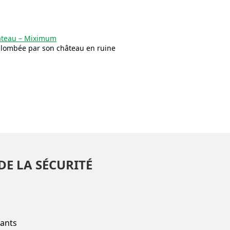
âteau – Miximum
plombée par son château en ruine
DE LA SÉCURITÉ
fants