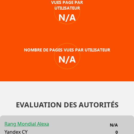
VUES PAGE PAR
UTILISATEUR
N/A
NOMBRE DE PAGES VUES PAR UTILISATEUR
N/A
EVALUATION DES AUTORITÉS
Rang Mondial Alexa
N/A
Yandex CY
0