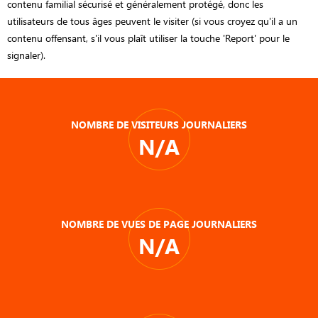
contenu familial sécurisé et généralement protégé, donc les
utilisateurs de tous âges peuvent le visiter (si vous croyez qu'il a un
contenu offensant, s'il vous plaît utiliser la touche 'Report' pour le
signaler).
NOMBRE DE VISITEURS JOURNALIERS
N/A
NOMBRE DE VUES DE PAGE JOURNALIERS
N/A