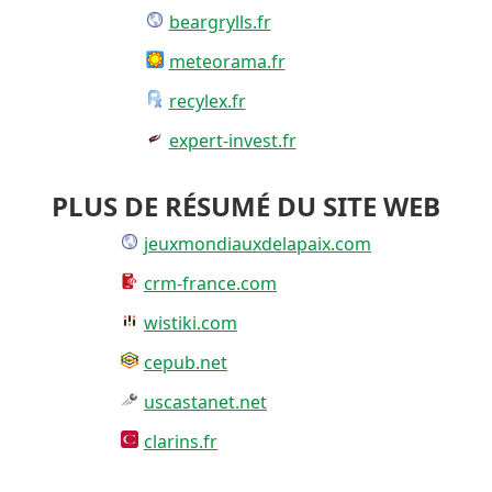
beargrylls.fr
meteorama.fr
recylex.fr
expert-invest.fr
PLUS DE RÉSUMÉ DU SITE WEB
jeuxmondiauxdelapaix.com
crm-france.com
wistiki.com
cepub.net
uscastanet.net
clarins.fr