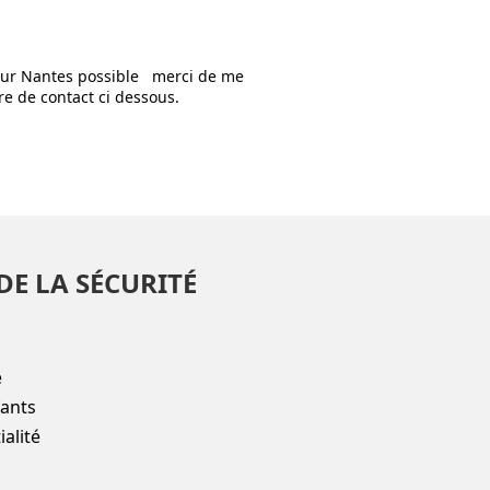
 sur Nantes possible merci de me
ire de contact ci dessous.
DE LA SÉCURITÉ
e
fants
alité