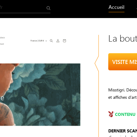
Accueil
La bout
VISITE MI
Misstigri. Décou
et affiches d’ar
CONTENU 
DERNIER SCA