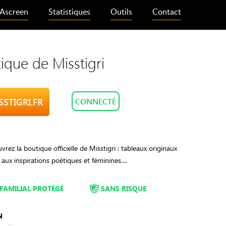
Ascreen
Statistiques
Outils
Contact
ique de Misstigri
SSTIGRI.FR
CONNECTÉ
vrez la boutique officielle de Misstigri : tableaux originaux
t aux inspirations poétiques et féminines....
FAMILIAL PROTÉGÉ
SANS RISQUE
N