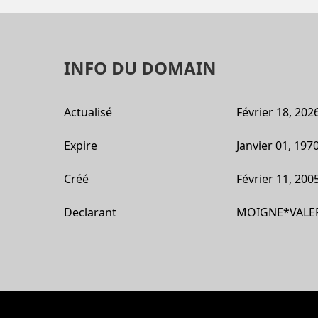
INFO DU DOMAIN
Actualisé
Février 18, 202
Expire
Janvier 01, 197
Créé
Février 11, 200
Declarant
MOIGNE*VALER