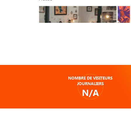
NOMBRE DE VISITEURS
JOURNALIERS
N/A