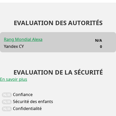
EVALUATION DES AUTORITÉS
Rang Mondial Alexa
N/A
Yandex CY
0
EVALUATION DE LA SÉCURITÉ
En savoir plus
Confiance
N/A
Sécurité des enfants
N/A
Confidentialité
N/A