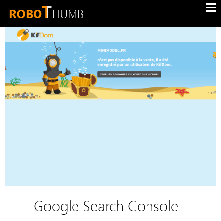
Google Search Console -