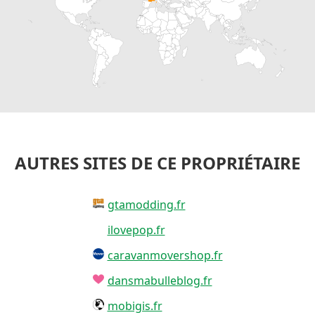
AUTRES SITES DE CE PROPRIÉTAIRE
gtamodding.fr
ilovepop.fr
caravanmovershop.fr
dansmabulleblog.fr
mobigis.fr