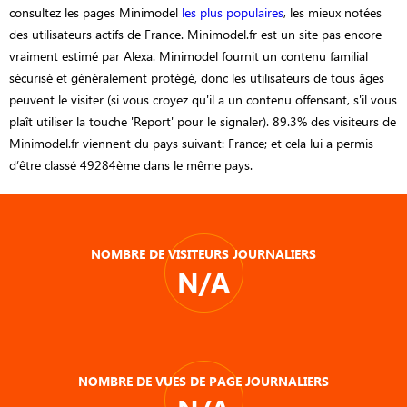
consultez les pages Minimodel
les plus populaires
, les mieux notées
des utilisateurs actifs de France. Minimodel.fr est un site pas encore
vraiment estimé par Alexa. Minimodel fournit un contenu familial
sécurisé et généralement protégé, donc les utilisateurs de tous âges
peuvent le visiter (si vous croyez qu'il a un contenu offensant, s'il vous
plaît utiliser la touche 'Report' pour le signaler). 89.3% des visiteurs de
Minimodel.fr viennent du pays suivant: France; et cela lui a permis
d’être classé 49284ème dans le même pays.
NOMBRE DE VISITEURS JOURNALIERS
N/A
NOMBRE DE VUES DE PAGE JOURNALIERS