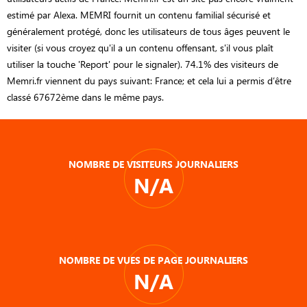
estimé par Alexa. MEMRI fournit un contenu familial sécurisé et
généralement protégé, donc les utilisateurs de tous âges peuvent le
visiter (si vous croyez qu'il a un contenu offensant, s'il vous plaît
utiliser la touche 'Report' pour le signaler). 74.1% des visiteurs de
Memri.fr viennent du pays suivant: France; et cela lui a permis d’être
classé 67672ème dans le même pays.
NOMBRE DE VISITEURS JOURNALIERS
N/A
NOMBRE DE VUES DE PAGE JOURNALIERS
N/A