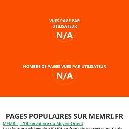
VUES PAGE PAR
UTILISATEUR
N/A
NOMBRE DE PAGES VUES PAR UTILISATEUR
N/A
PAGES POPULAIRES SUR MEMRI.FR
MEMRI | L'Observatoire du Moyen-Orient
L'accès aux archives de MEMRI en français est restreint. Seuls