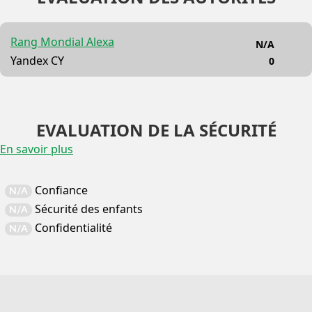
Rang Mondial Alexa
N/A
Yandex CY
0
EVALUATION DE LA SÉCURITÉ
En savoir plus
Confiance
N/A
Sécurité des enfants
N/A
Confidentialité
N/A