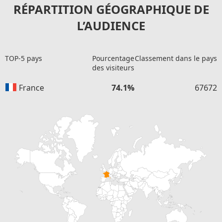
RÉPARTITION GÉOGRAPHIQUE DE
L’AUDIENCE
TOP-5 pays
Pourcentage
Classement dans le pays
des visiteurs
France
74.1%
67672