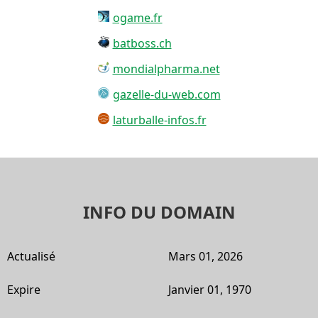
ogame.fr
batboss.ch
mondialpharma.net
gazelle-du-web.com
laturballe-infos.fr
INFO DU DOMAIN
Actualisé
Mars 01, 2026
Expire
Janvier 01, 1970