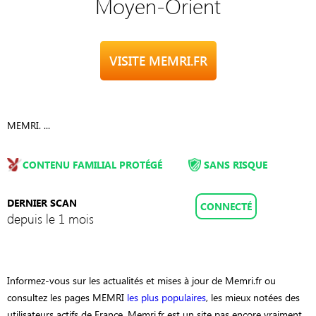
Moyen-Orient
VISITE MEMRI.FR
MEMRI. ...
CONTENU FAMILIAL PROTÉGÉ
SANS RISQUE
DERNIER SCAN
CONNECTÉ
depuis le 1 mois
Informez-vous sur les actualités et mises à jour de Memri.fr ou
consultez les pages MEMRI
les plus populaires
, les mieux notées des
utilisateurs actifs de France. Memri.fr est un site pas encore vraiment