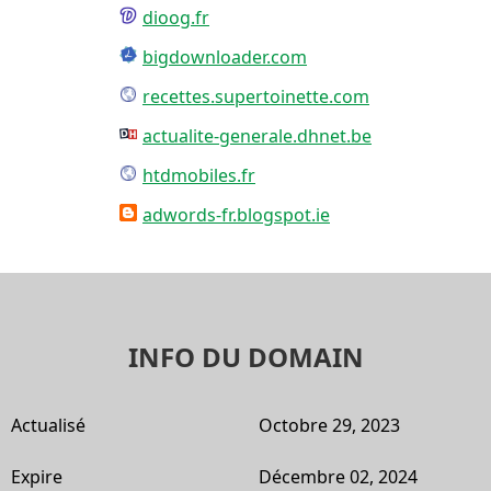
dioog.fr
bigdownloader.com
recettes.supertoinette.com
actualite-generale.dhnet.be
htdmobiles.fr
adwords-fr.blogspot.ie
INFO DU DOMAIN
Actualisé
Octobre 29, 2023
Expire
Décembre 02, 2024