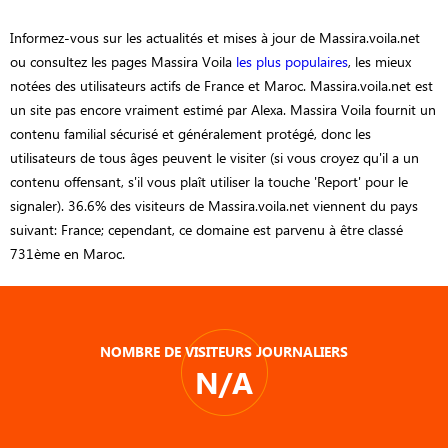
Informez-vous sur les actualités et mises à jour de Massira.voila.net
ou consultez les pages Massira Voila
les plus populaires
, les mieux
notées des utilisateurs actifs de France et Maroc. Massira.voila.net est
un site pas encore vraiment estimé par Alexa. Massira Voila fournit un
contenu familial sécurisé et généralement protégé, donc les
utilisateurs de tous âges peuvent le visiter (si vous croyez qu'il a un
contenu offensant, s'il vous plaît utiliser la touche 'Report' pour le
signaler). 36.6% des visiteurs de Massira.voila.net viennent du pays
suivant: France; cependant, ce domaine est parvenu à être classé
731ème en Maroc.
NOMBRE DE VISITEURS JOURNALIERS
N/A