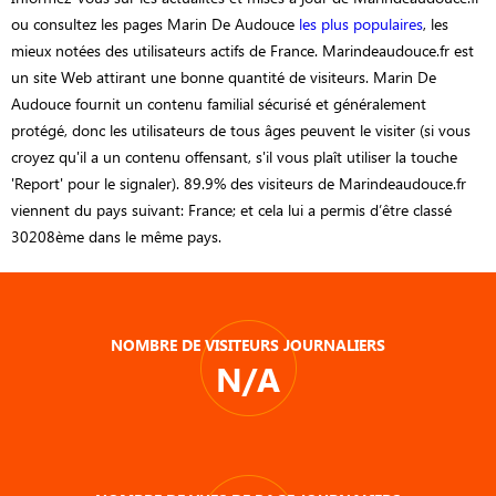
ou consultez les pages Marin De Audouce
les plus populaires
, les
mieux notées des utilisateurs actifs de France. Marindeaudouce.fr est
un site Web attirant une bonne quantité de visiteurs. Marin De
Audouce fournit un contenu familial sécurisé et généralement
protégé, donc les utilisateurs de tous âges peuvent le visiter (si vous
croyez qu'il a un contenu offensant, s'il vous plaît utiliser la touche
'Report' pour le signaler). 89.9% des visiteurs de Marindeaudouce.fr
viennent du pays suivant: France; et cela lui a permis d’être classé
30208ème dans le même pays.
NOMBRE DE VISITEURS JOURNALIERS
N/A