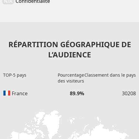
Confidentialité
N/A
RÉPARTITION GÉOGRAPHIQUE DE
L’AUDIENCE
TOP-5 pays
Pourcentage
Classement dans le pays
des visiteurs
France
89.9%
30208