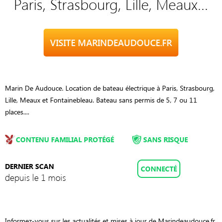
Paris, Strasbourg, Lille, Meaux...
VISITE MARINDEAUDOUCE.FR
Marin De Audouce. Location de bateau électrique à Paris, Strasbourg,
Lille, Meaux et Fontainebleau. Bateau sans permis de 5, 7 ou 11
places....
CONTENU FAMILIAL PROTÉGÉ
SANS RISQUE
DERNIER SCAN
CONNECTÉ
depuis le 1 mois
Informez-vous sur les actualités et mises à jour de Marindeaudouce.fr