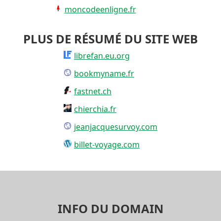
moncodeenligne.fr
PLUS DE RÉSUMÉ DU SITE WEB
librefan.eu.org
bookmyname.fr
fastnet.ch
chierchia.fr
jeanjacquesurvoy.com
billet-voyage.com
INFO DU DOMAIN