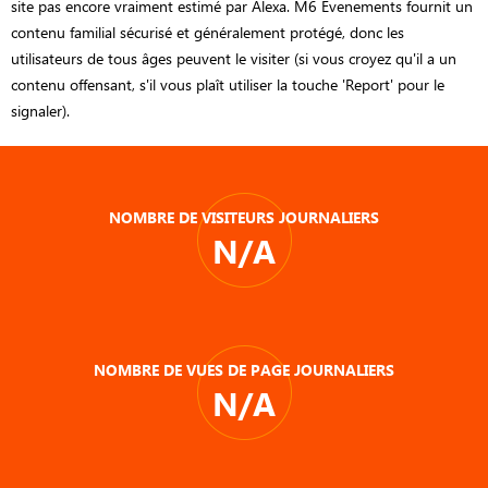
site pas encore vraiment estimé par Alexa. M6 Evenements fournit un
contenu familial sécurisé et généralement protégé, donc les
utilisateurs de tous âges peuvent le visiter (si vous croyez qu'il a un
contenu offensant, s'il vous plaît utiliser la touche 'Report' pour le
signaler).
NOMBRE DE VISITEURS JOURNALIERS
N/A
NOMBRE DE VUES DE PAGE JOURNALIERS
N/A