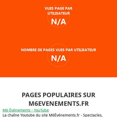
VUES PAGE PAR
UTILISATEUR
N/A
NOMBRE DE PAGES VUES PAR UTILISATEUR
N/A
PAGES POPULAIRES SUR
M6EVENEMENTS.FR
M6 Événements - YouTube
La chaîne Youtube du site M6Événements.fr - Spectacles,