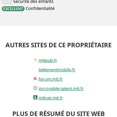
Sécurité des enfants
N/A
Confidentialité
EXCELLENT
AUTRES SITES DE CE PROPRIÉTAIRE
m6pub.fr
tellementmobile.fr
forum.m6.fr
incroyable-talent.m6.fr
m6net.m6.fr
PLUS DE RÉSUMÉ DU SITE WEB