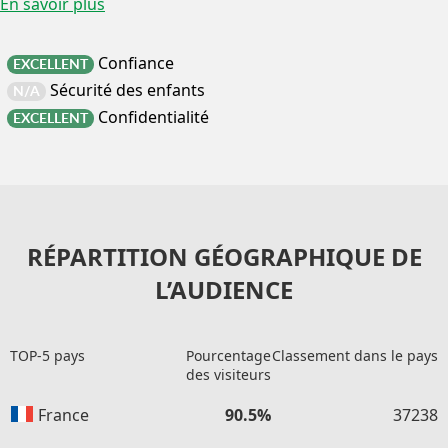
En savoir plus
Confiance
EXCELLENT
Sécurité des enfants
N/A
Confidentialité
EXCELLENT
RÉPARTITION GÉOGRAPHIQUE DE
L’AUDIENCE
TOP-5 pays
Pourcentage
Classement dans le pays
des visiteurs
France
90.5%
37238