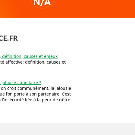
N/A
CE.FR
définition, causes et enjeux
é affective: définition, causes et
jalouse : que faire ?
l’on croit communément, la jalousie
que l’on porte à son partenaire. C’est
’insécurité liée à la peur de n’être