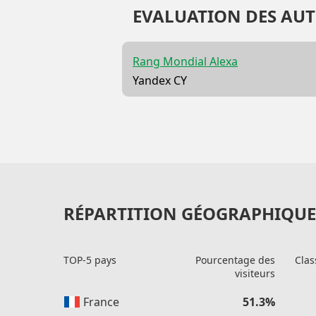
EVALUATION DES AUT
Rang Mondial Alexa
Yandex CY
RÉPARTITION GÉOGRAPHIQUE 
TOP-5 pays
Pourcentage des
Clas
visiteurs
France
51.3%