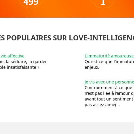
499
1
S POPULAIRES SUR LOVE-INTELLIGEN
vie affective
L'immaturité amoureuse, 
, la séduire, la garder
Qu'est-ce-que l'immaturit
le insatisfaisante ?
enjeux.
Je vis avec une personne 
Contrairement à ce que 
n’est pas liée à l’amour 
avant tout un sentiment d
pas assez aimé(...