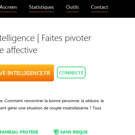
Ascreen
Statistiques
Outils
Contact
elligence | Faites pivoter
e affective
OVE-INTELLIGENCE.FR
CONNECTÉ
ce. Comment rencontrer la bonne personne, la séduire, la
t gérer une situation de couple insatisfaisante ? Tous
FAMILIAL PROTÉGÉ
SANS RISQUE