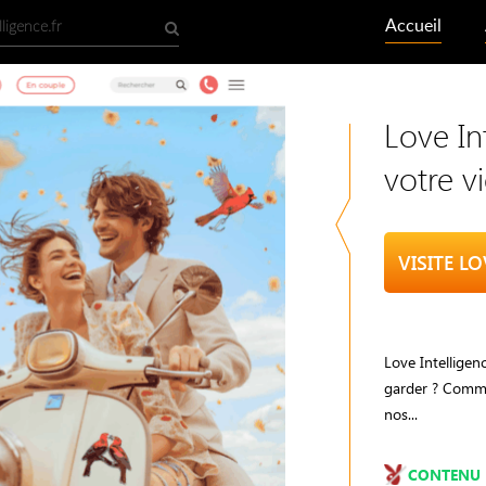
Accueil
Love Int
votre vi
VISITE L
Love Intelligen
garder ? Commen
nos...
CONTENU 