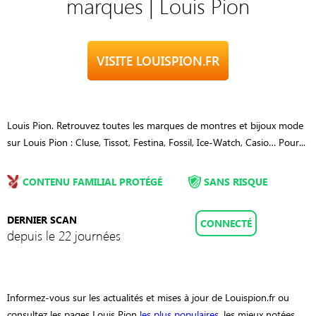
marques | Louis Pion
VISITE LOUISPION.FR
Louis Pion. Retrouvez toutes les marques de montres et bijoux mode
sur Louis Pion : Cluse, Tissot, Festina, Fossil, Ice-Watch, Casio… Pour...
CONTENU FAMILIAL PROTÉGÉ
SANS RISQUE
DERNIER SCAN
CONNECTÉ
depuis le 22 journées
Informez-vous sur les actualités et mises à jour de Louispion.fr ou
consultez les pages Louis Pion
les plus populaires
, les mieux notées