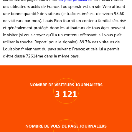
des utilisateurs actifs de France. Louispion.fr est un site Web attirant
une bonne quantité de visiteurs (le trafic estimé est d'environ 93.6K
de visiteurs par mois). Louis Pion fournit un contenu familial sécurisé
et généralement protégé, donc les utilisateurs de tous âges peuvent
le visiter (si vous croyez qu'il a un contenu offensant, s'il vous plaît
utiliser la touche 'Report' pour le signaler). 89.7% des visiteurs de
Louispion.fr viennent du pays suivant: France; et cela lui a permis
d’être classé 7261ème dans le même pays.
NOMBRE DE VISITEURS JOURNALIERS
3 121
NOMBRE DE VUES DE PAGE JOURNALIERS