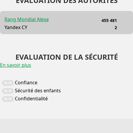
EVALUATION DES AUTORITÉS
Rang Mondial Alexa
455 481
Yandex CY
2
EVALUATION DE LA SÉCURITÉ
En savoir plus
Confiance
N/A
Sécurité des enfants
N/A
Confidentialité
N/A