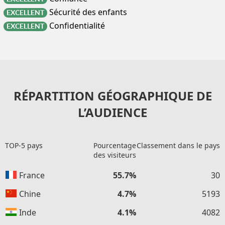
Sécurité des enfants
EXCELLENT
Confidentialité
EXCELLENT
RÉPARTITION GÉOGRAPHIQUE DE
L’AUDIENCE
TOP-5 pays
Pourcentage
Classement dans le pays
des visiteurs
France
55.7%
30
Chine
4.7%
5193
Inde
4.1%
4082