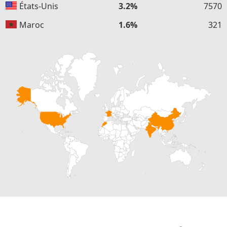
États-Unis
3.2%
7570
Maroc
1.6%
321