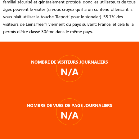
familial sécurisé et généralement protégé, donc les utilisateurs de tous
âges peuvent le visiter (si vous croyez qu'il a un contenu offensant, s'il
vous plaît utiliser la touche 'Report' pour le signaler). 55.7% des
visiteurs de Liens.free.fr viennent du pays suivant: France; et cela lui a
permis d’être classé 30ème dans le même pays.
NOMBRE DE VISITEURS JOURNALIERS
N/A
NOMBRE DE VUES DE PAGE JOURNALIERS
N/A