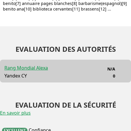
benito[7] annuaire pages blanches[8] barbarisme(espagnol)[9]
benito ana[10] biblioteca cervantes[11] brassens[12] ...
EVALUATION DES AUTORITÉS
Rang Mondial Alexa
N/A
Yandex CY
0
EVALUATION DE LA SÉCURITÉ
En savoir plus
Confiance
EXCELLENT