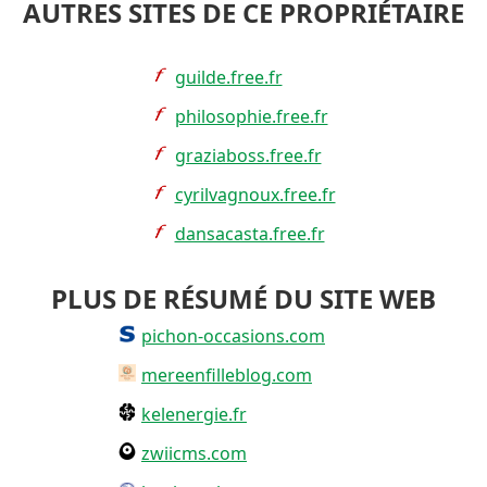
AUTRES SITES DE CE PROPRIÉTAIRE
guilde.free.fr
philosophie.free.fr
graziaboss.free.fr
cyrilvagnoux.free.fr
dansacasta.free.fr
PLUS DE RÉSUMÉ DU SITE WEB
pichon-occasions.com
mereenfilleblog.com
kelenergie.fr
zwiicms.com