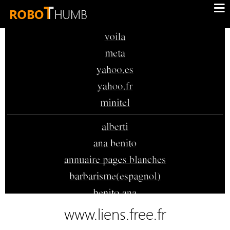
www.liens.free.fr