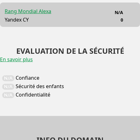
Rang Mondial Alexa
N/A
Yandex CY
0
EVALUATION DE LA SÉCURITÉ
En savoir plus
Confiance
N/A
Sécurité des enfants
N/A
Confidentialité
N/A
INFO DU DOMAIN