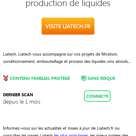
production de liquides
VISITE LIATECH.FR
Liatech. Liatech vous accompagne sur vos projets de filtration,
conditionnement, embouteillage et process des liquides vins alcools...
CONTENU FAMILIAL PROTÉGÉ
SANS RISQUE
DERNIER SCAN
CONNECTÉ
depuis le 1 mois
Informez-vous sur les actualités et mises à jour de Liatech.fr ou
consultez les pages Liatech
les plus populaires
, les mieux notées des