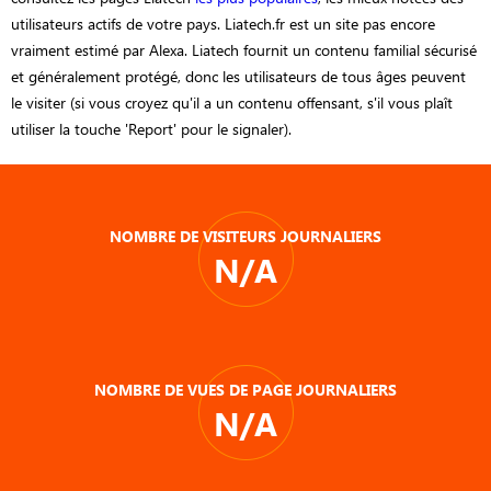
utilisateurs actifs de votre pays. Liatech.fr est un site pas encore
vraiment estimé par Alexa. Liatech fournit un contenu familial sécurisé
et généralement protégé, donc les utilisateurs de tous âges peuvent
le visiter (si vous croyez qu'il a un contenu offensant, s'il vous plaît
utiliser la touche 'Report' pour le signaler).
NOMBRE DE VISITEURS JOURNALIERS
N/A
NOMBRE DE VUES DE PAGE JOURNALIERS
N/A