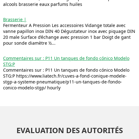
alcools brasserie eaux parfums huiles
Brasserie |
Fermenteur A Pression Les accessoires Vidange totale avec
vanne papillon inox DIN 40 Dégustateur inox avec piquage DIN
20 male Surface d’échange avec pression 1 bar Doigt de gant
pour sonde diamètre ½...
Commentaires sur : P11 Un tanques de fondo cónico Modelo
STG:P
Commentaires sur : P11 Un tanques de fondo cónico Modelo
STG:P https://www.liatech.fr/cuves-a-fond-conique-modele-
stgp-a-systeme-pneumatique/p11-un-tanques-de-fondo-
conico-modelo-stgp/ hourly
EVALUATION DES AUTORITÉS