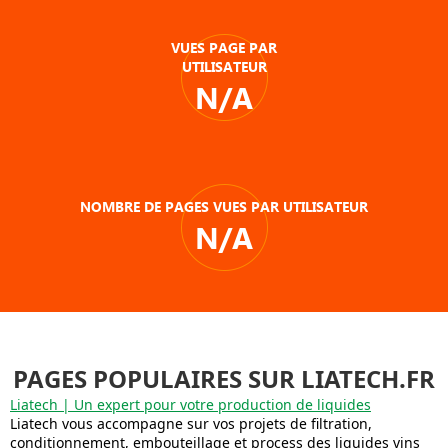
VUES PAGE PAR
UTILISATEUR
N/A
NOMBRE DE PAGES VUES PAR UTILISATEUR
N/A
PAGES POPULAIRES SUR LIATECH.FR
Liatech | Un expert pour votre production de liquides
Liatech vous accompagne sur vos projets de filtration,
conditionnement, embouteillage et process des liquides vins