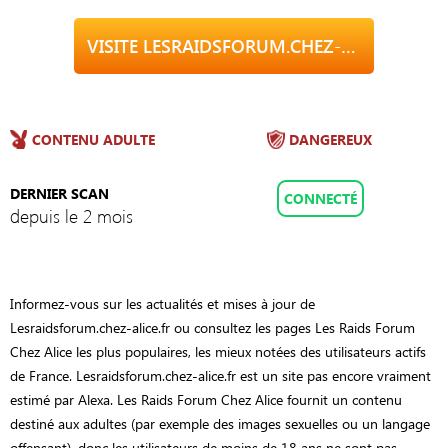
VISITE LESRAIDSFORUM.CHEZ-ALICE.FR
CONTENU ADULTE
DANGEREUX
DERNIER SCAN
CONNECTÉ
depuis le 2 mois
Informez-vous sur les actualités et mises à jour de
Lesraidsforum.chez-alice.fr ou consultez les pages Les Raids Forum
Chez Alice les plus populaires, les mieux notées des utilisateurs actifs
de France. Lesraidsforum.chez-alice.fr est un site pas encore vraiment
estimé par Alexa. Les Raids Forum Chez Alice fournit un contenu
destiné aux adultes (par exemple des images sexuelles ou un langage
offensant), donc les utilisateurs de moins de 18 ans ne sont pas