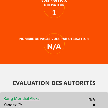
VUES PAGE PAR
UTILISATEUR
1
NOMBRE DE PAGES VUES PAR UTILISATEUR
N/A
EVALUATION DES AUTORITÉS
Rang Mondial Alexa
N/A
Yandex CY
0