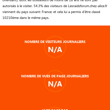
autorisés à le visiter. 54.3% des visiteurs de Lesraidsforum.chez-alice.fr
viennent du pays suivant: France; et cela lui a permis d’être classé
10210ème dans le même pays.
NOMBRE DE VISITEURS JOURNALIERS
N/A
NOMBRE DE VUES DE PAGE JOURNALIERS
N/A