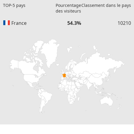
TOP-5 pays
Pourcentage
Classement dans le pays
des visiteurs
France
54.3%
10210