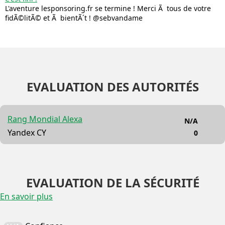
L'aventure lesponsoring.fr se termine ! Merci Ã tous de votre
fidÃ©litÃ© et Ã bientÃ´t ! @sebvandame
EVALUATION DES AUTORITÉS
Rang Mondial Alexa
N/A
Yandex CY
0
EVALUATION DE LA SÉCURITÉ
En savoir plus