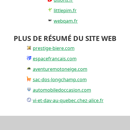
littlepim.fr
webqam.fr
PLUS DE RÉSUMÉ DU SITE WEB
prestige-biere.com
espacefrancais.com
aventuremotoneige.com
sac-dos-longchamp.com
automobiledoccasion.com
vi-et-dav-au-quebec.chez-alice.fr