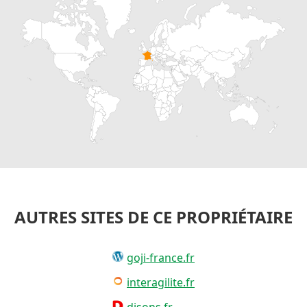
AUTRES SITES DE CE PROPRIÉTAIRE
goji-france.fr
interagilite.fr
disons.fr