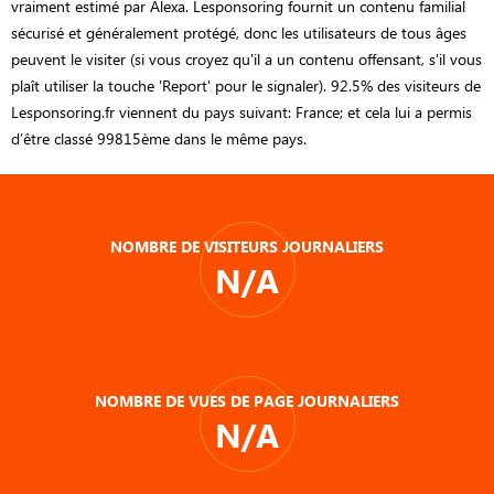
vraiment estimé par Alexa. Lesponsoring fournit un contenu familial
sécurisé et généralement protégé, donc les utilisateurs de tous âges
peuvent le visiter (si vous croyez qu'il a un contenu offensant, s'il vous
plaît utiliser la touche 'Report' pour le signaler). 92.5% des visiteurs de
Lesponsoring.fr viennent du pays suivant: France; et cela lui a permis
d’être classé 99815ème dans le même pays.
NOMBRE DE VISITEURS JOURNALIERS
N/A
NOMBRE DE VUES DE PAGE JOURNALIERS
N/A