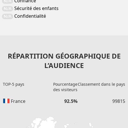
Confiance
N/A
Sécurité des enfants
N/A
Confidentialité
N/A
RÉPARTITION GÉOGRAPHIQUE DE
L’AUDIENCE
TOP-5 pays
Pourcentage
Classement dans le pays
des visiteurs
France
92.5%
99815