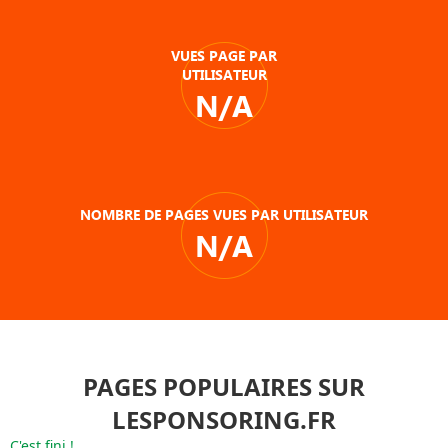
VUES PAGE PAR
UTILISATEUR
N/A
NOMBRE DE PAGES VUES PAR UTILISATEUR
N/A
PAGES POPULAIRES SUR
LESPONSORING.FR
C'est fini !