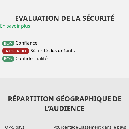
EVALUATION DE LA SÉCURITÉ
En savoir plus
Confiance
BON
Sécurité des enfants
TRÈS FAIBLE
Confidentialité
BON
RÉPARTITION GÉOGRAPHIQUE DE
L’AUDIENCE
TOP-5 pays
Pourcentage
Classement dans le pays