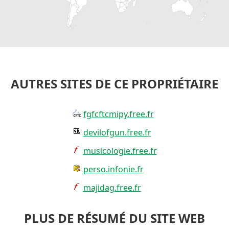
AUTRES SITES DE CE PROPRIÉTAIRE
fgfcftcmipy.free.fr
devilofgun.free.fr
musicologie.free.fr
perso.infonie.fr
majidag.free.fr
PLUS DE RÉSUMÉ DU SITE WEB