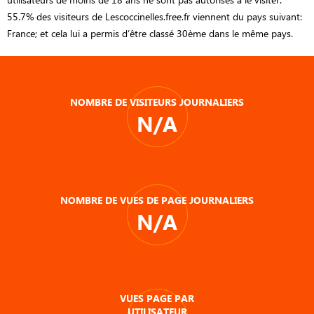
55.7% des visiteurs de Lescoccinelles.free.fr viennent du pays suivant:
France; et cela lui a permis d’être classé 30ème dans le même pays.
NOMBRE DE VISITEURS JOURNALIERS
N/A
NOMBRE DE VUES DE PAGE JOURNALIERS
N/A
VUES PAGE PAR
UTILISATEUR