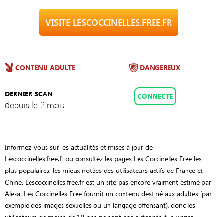
VISITE LESCOCCINELLES.FREE.FR
CONTENU ADULTE
DANGEREUX
DERNIER SCAN
CONNECTÉ
depuis le 2 mois
Informez-vous sur les actualités et mises à jour de
Lescoccinelles.free.fr ou consultez les pages Les Coccinelles Free les
plus populaires, les mieux notées des utilisateurs actifs de France et
Chine. Lescoccinelles.free.fr est un site pas encore vraiment estimé par
Alexa. Les Coccinelles Free fournit un contenu destiné aux adultes (par
exemple des images sexuelles ou un langage offensant), donc les
utilisateurs de moins de 18 ans ne sont pas autorisés à le visiter.