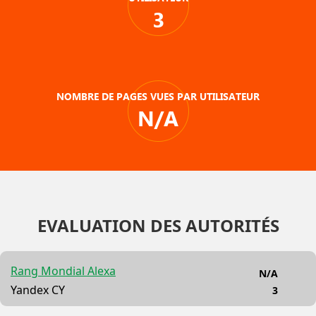
3
NOMBRE DE PAGES VUES PAR UTILISATEUR
N/A
EVALUATION DES AUTORITÉS
Rang Mondial Alexa
N/A
Yandex CY
3