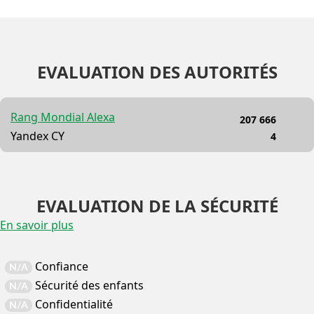
EVALUATION DES AUTORITÉS
Rang Mondial Alexa
207 666
Yandex CY
4
EVALUATION DE LA SÉCURITÉ
En savoir plus
Confiance
N/A
Sécurité des enfants
N/A
Confidentialité
N/A