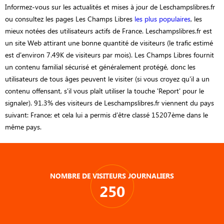
Informez-vous sur les actualités et mises à jour de Leschampslibres.fr
ou consultez les pages Les Champs Libres
les plus populaires
, les
mieux notées des utilisateurs actifs de France. Leschampslibres.fr est
un site Web attirant une bonne quantité de visiteurs (le trafic estimé
est d'environ 7.49K de visiteurs par mois). Les Champs Libres fournit
un contenu familial sécurisé et généralement protégé, donc les
utilisateurs de tous âges peuvent le visiter (si vous croyez qu'il a un
contenu offensant, s'il vous plaît utiliser la touche 'Report' pour le
signaler). 91.3% des visiteurs de Leschampslibres.fr viennent du pays
suivant: France; et cela lui a permis d’être classé 15207ème dans le
même pays.
NOMBRE DE VISITEURS JOURNALIERS
250