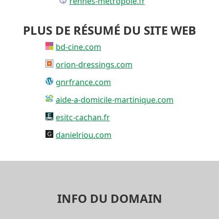
rennes-metropole.fr
PLUS DE RÉSUMÉ DU SITE WEB
bd-cine.com
orion-dressings.com
gnrfrance.com
aide-a-domicile-martinique.com
esitc-cachan.fr
danielriou.com
INFO DU DOMAIN