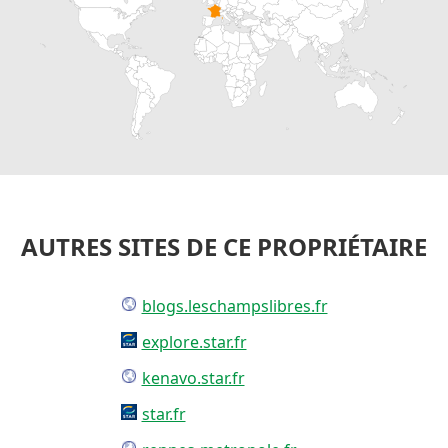
AUTRES SITES DE CE PROPRIÉTAIRE
blogs.leschampslibres.fr
explore.star.fr
kenavo.star.fr
star.fr