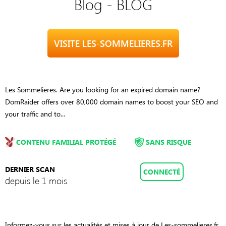
Blog - BLOG
VISITE LES-SOMMELIERES.FR
Les Sommelieres. Are you looking for an expired domain name?
DomRaider offers over 80,000 domain names to boost your SEO and
your traffic and to...
CONTENU FAMILIAL PROTÉGÉ
SANS RISQUE
DERNIER SCAN
CONNECTÉ
depuis le 1 mois
Informez-vous sur les actualités et mises à jour de Les-sommelieres.fr