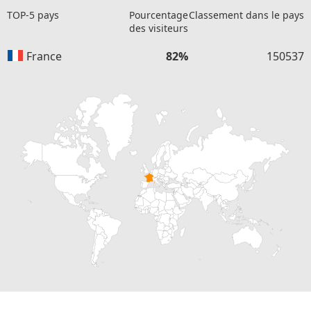
TOP-5 pays
Pourcentage
Classement dans le pays
des visiteurs
France
82%
150537