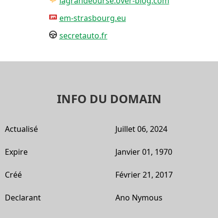
lagrandeourse.over-blog.com
em-strasbourg.eu
secretauto.fr
INFO DU DOMAIN
Actualisé
Juillet 06, 2024
Expire
Janvier 01, 1970
Créé
Février 21, 2017
Declarant
Ano Nymous