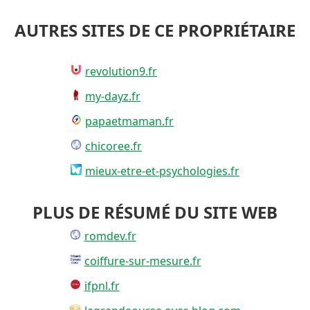
AUTRES SITES DE CE PROPRIÉTAIRE
revolution9.fr
my-dayz.fr
papaetmaman.fr
chicoree.fr
mieux-etre-et-psychologies.fr
PLUS DE RÉSUMÉ DU SITE WEB
romdev.fr
coiffure-sur-mesure.fr
ifpnl.fr