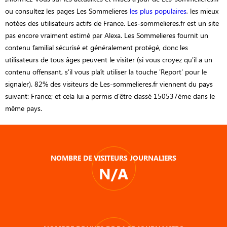
ou consultez les pages Les Sommelieres
les plus populaires
, les mieux
notées des utilisateurs actifs de France. Les-sommelieres.fr est un site
pas encore vraiment estimé par Alexa. Les Sommelieres fournit un
contenu familial sécurisé et généralement protégé, donc les
utilisateurs de tous âges peuvent le visiter (si vous croyez qu'il a un
contenu offensant, s'il vous plaît utiliser la touche 'Report' pour le
signaler). 82% des visiteurs de Les-sommelieres.fr viennent du pays
suivant: France; et cela lui a permis d’être classé 150537ème dans le
même pays.
NOMBRE DE VISITEURS JOURNALIERS
N/A