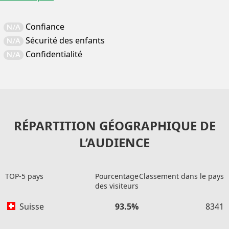
Confiance
N/A
Sécurité des enfants
N/A
Confidentialité
N/A
RÉPARTITION GÉOGRAPHIQUE DE
L’AUDIENCE
TOP-5 pays
Pourcentage
Classement dans le pays
des visiteurs
Suisse
93.5%
8341