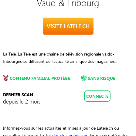
Vaud & Fribourg
VISITE LATELE.CH
La Tele. La Télé est une chaîne de télévision régionale valdo-
fribourgeoise diffusant de l'actualité ainsi que des magazines...
CONTENU FAMILIAL PROTÉGÉ
SANS RISQUE
DERNIER SCAN
CONNECTÉ
depuis le 2 mois
Informez-vous sur les actualités et mises à jour de Latele.ch ou
consultez les pages La Tele
les plus populaires
, les mieux notées des