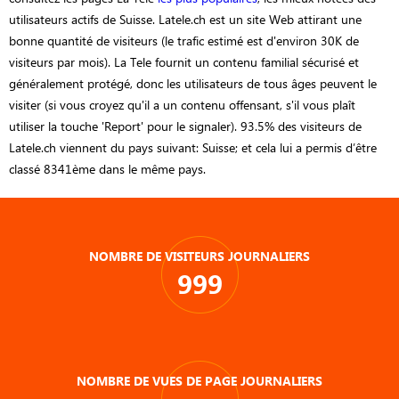
utilisateurs actifs de Suisse. Latele.ch est un site Web attirant une
bonne quantité de visiteurs (le trafic estimé est d'environ 30K de
visiteurs par mois). La Tele fournit un contenu familial sécurisé et
généralement protégé, donc les utilisateurs de tous âges peuvent le
visiter (si vous croyez qu'il a un contenu offensant, s'il vous plaît
utiliser la touche 'Report' pour le signaler). 93.5% des visiteurs de
Latele.ch viennent du pays suivant: Suisse; et cela lui a permis d’être
classé 8341ème dans le même pays.
NOMBRE DE VISITEURS JOURNALIERS
999
NOMBRE DE VUES DE PAGE JOURNALIERS