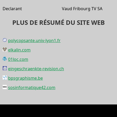
Declarant
Vaud Fribourg TV SA
PLUS DE RÉSUMÉ DU SITE WEB
polycopsante.univ-lyon1.fr
elkalin.com
01loc.com
eingeschraenkte-revision.ch
bpsgraphisme.be
sosinformatique42.com