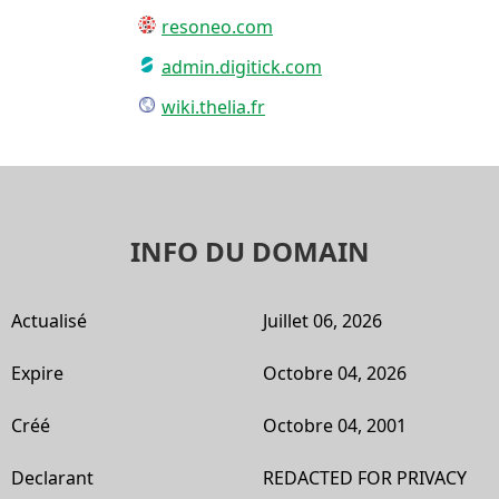
resoneo.com
admin.digitick.com
wiki.thelia.fr
INFO DU DOMAIN
Actualisé
Juillet 06, 2026
Expire
Octobre 04, 2026
Créé
Octobre 04, 2001
Declarant
REDACTED FOR PRIVACY