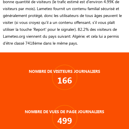
bonne quantité de visiteurs (le trafic estimé est d'environ 4.99K de
visiteurs par mois). Lameteo fournit un contenu familial sécurisé et
généralement protégé, donc les utilisateurs de tous âges peuvent le
visiter (si vous croyez qu'il a un contenu offensant, s'il vous plaît
utiliser la touche 'Report' pour le signaler). 82.2% des visiteurs de
Lameteo.org viennent du pays suivant: Algérie; et cela lui a permis
d’être classé 7418ème dans le même pays.
NOMBRE DE VISITEURS JOURNALIERS
166
NOMBRE DE VUES DE PAGE JOURNALIERS
499