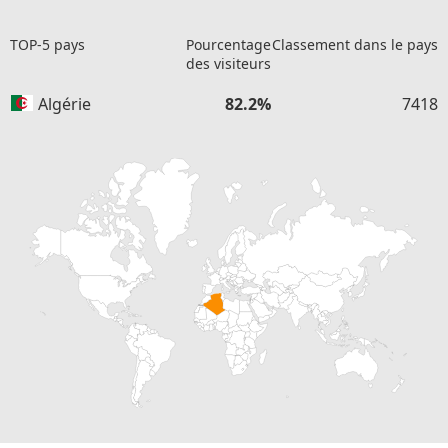
TOP-5 pays
Pourcentage
Classement dans le pays
des visiteurs
Algérie
82.2%
7418