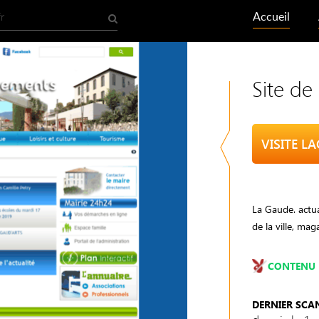
Accueil
Site d
VISITE L
La Gaude. actua
de la ville, mag
CONTENU 
DERNIER SCA