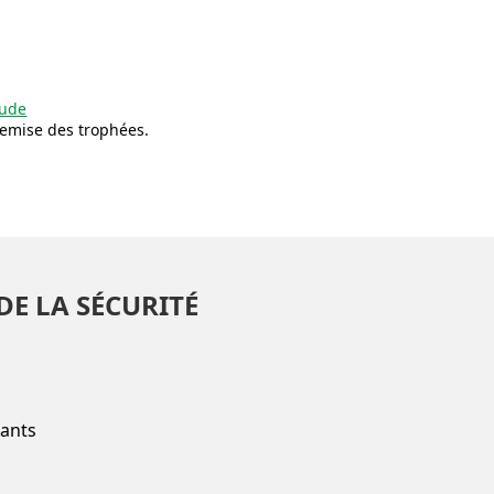
aude
emise des trophées.
DE LA SÉCURITÉ
fants