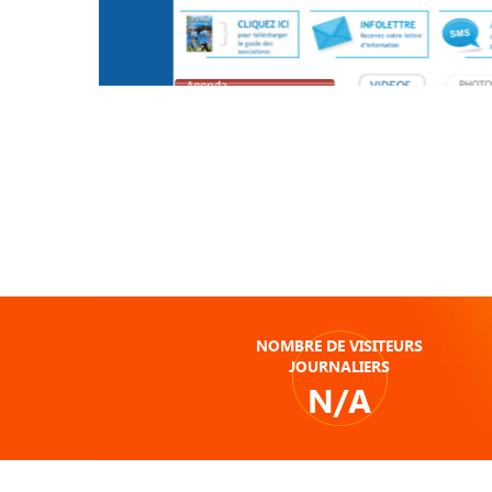
NOMBRE DE VISITEURS
JOURNALIERS
N/A