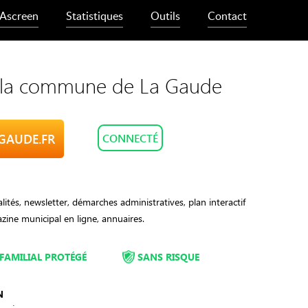
Ascreen
Statistiques
Outils
Contact
e la commune de La Gaude
AGAUDE.FR
CONNECTÉ
lités, newsletter, démarches administratives, plan interactif
azine municipal en ligne, annuaires.
FAMILIAL PROTÉGÉ
SANS RISQUE
N