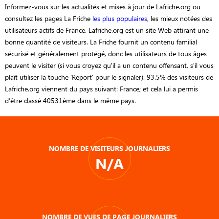
Informez-vous sur les actualités et mises à jour de Lafriche.org ou
consultez les pages La Friche
les plus populaires
, les mieux notées des
utilisateurs actifs de France. Lafriche.org est un site Web attirant une
bonne quantité de visiteurs. La Friche fournit un contenu familial
sécurisé et généralement protégé, donc les utilisateurs de tous âges
peuvent le visiter (si vous croyez qu'il a un contenu offensant, s'il vous
plaît utiliser la touche 'Report' pour le signaler). 93.5% des visiteurs de
Lafriche.org viennent du pays suivant: France; et cela lui a permis
d’être classé 40531ème dans le même pays.
NOMBRE DE VISITEURS JOURNALIERS
N/A
NOMBRE DE VUES DE PAGE JOURNALIERS