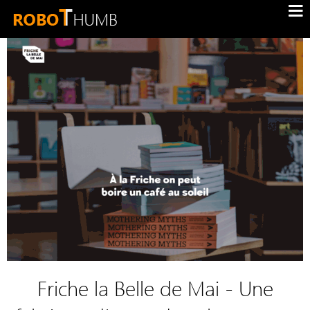
Friche la Belle de Mai - Une