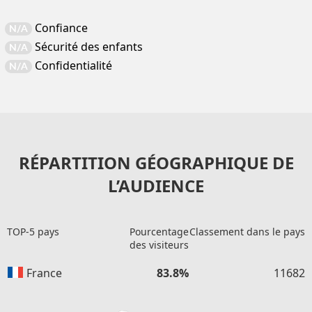
Confiance
N/A
Sécurité des enfants
N/A
Confidentialité
N/A
RÉPARTITION GÉOGRAPHIQUE DE
L’AUDIENCE
TOP-5 pays
Pourcentage
Classement dans le pays
des visiteurs
France
83.8%
11682