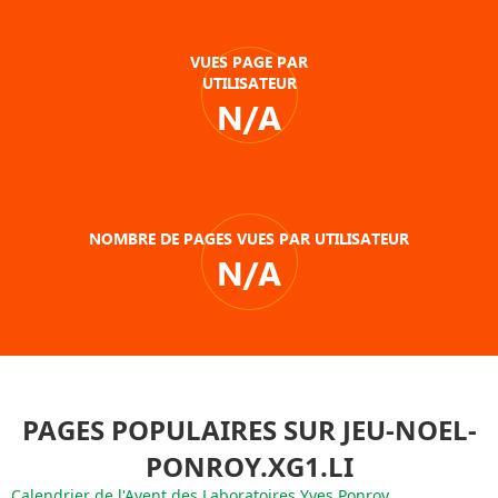
VUES PAGE PAR
UTILISATEUR
N/A
NOMBRE DE PAGES VUES PAR UTILISATEUR
N/A
PAGES POPULAIRES SUR JEU-NOEL-
PONROY.XG1.LI
Calendrier de l'Avent des Laboratoires Yves Ponroy