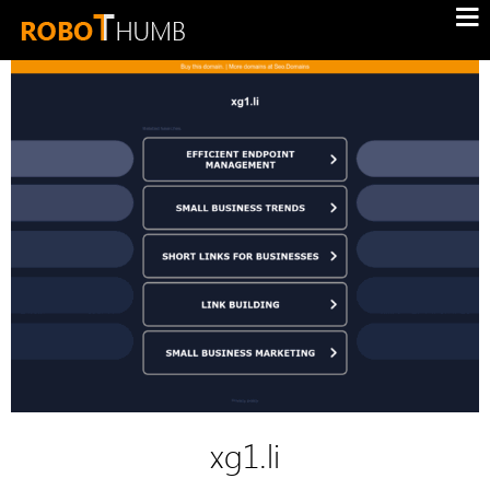
xg1.li