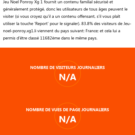
Jeu Noel Ponroy Xg 1 fournit un contenu familial sécurisé et
généralement protégé, donc les utilisateurs de tous âges peuvent le
visiter (si vous croyez qu'il a un contenu offensant, s'il vous plaît
utiliser la touche 'Report' pour le signaler). 83.8% des visiteurs de Jeu-
noel-ponroy.xg1.li viennent du pays suivant: France; et cela lui a
permis d’être classé 11682ème dans le même pays.
NOMBRE DE VISITEURS JOURNALIERS
N/A
NOMBRE DE VUES DE PAGE JOURNALIERS
N/A