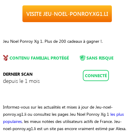
VISITE JEU-NOEL-PONROY.XG1.LI
Jeu Noel Ponroy Xg 1. Plus de 200 cadeaux à gagner !.
CONTENU FAMILIAL PROTÉGÉ
SANS RISQUE
DERNIER SCAN
CONNECTÉ
depuis le 1 mois
Informez-vous sur les actualités et mises à jour de Jeu-noel-
ponroy.xg1.li ou consultez les pages Jeu Noel Ponroy Xg 1
les plus
populaires
, les mieux notées des utilisateurs actifs de France. Jeu-
noel-ponroy.xg1.li est un site pas encore vraiment estimé par Alexa.