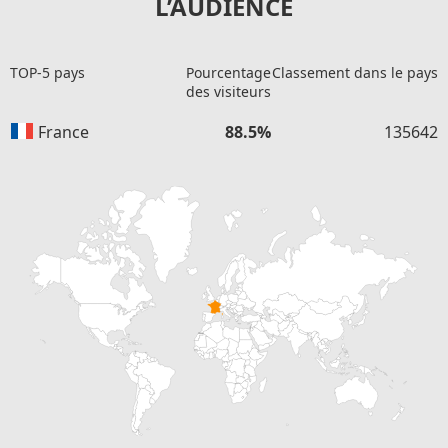
L’AUDIENCE
TOP-5 pays
Pourcentage
Classement dans le pays
des visiteurs
France
88.5%
135642