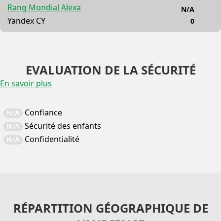
Rang Mondial Alexa
N/A
Yandex CY
0
EVALUATION DE LA SÉCURITÉ
En savoir plus
Confiance
N/A
Sécurité des enfants
N/A
Confidentialité
N/A
RÉPARTITION GÉOGRAPHIQUE DE