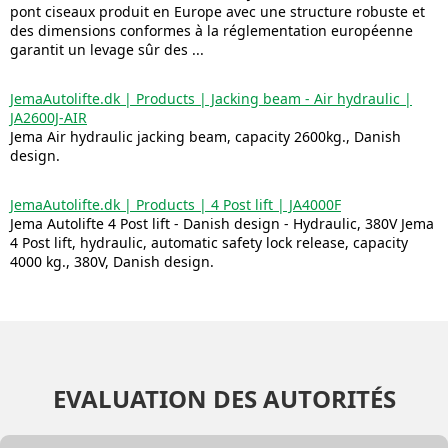
pont ciseaux produit en Europe avec une structure robuste et
des dimensions conformes à la réglementation européenne
garantit un levage sûr des ...
JemaAutolifte.dk | Products | Jacking beam - Air hydraulic |
JA2600J-AIR
Jema Air hydraulic jacking beam, capacity 2600kg., Danish
design.
JemaAutolifte.dk | Products | 4 Post lift | JA4000F
Jema Autolifte 4 Post lift - Danish design - Hydraulic, 380V Jema
4 Post lift, hydraulic, automatic safety lock release, capacity
4000 kg., 380V, Danish design.
EVALUATION DES AUTORITÉS