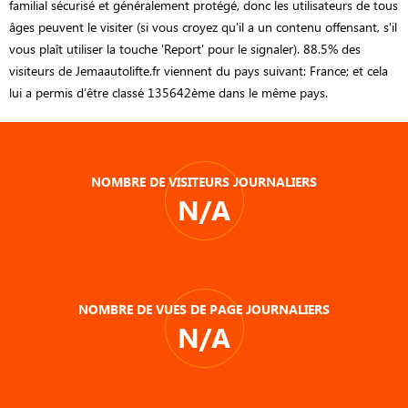
familial sécurisé et généralement protégé, donc les utilisateurs de tous
âges peuvent le visiter (si vous croyez qu'il a un contenu offensant, s'il
vous plaît utiliser la touche 'Report' pour le signaler). 88.5% des
visiteurs de Jemaautolifte.fr viennent du pays suivant: France; et cela
lui a permis d’être classé 135642ème dans le même pays.
NOMBRE DE VISITEURS JOURNALIERS
N/A
NOMBRE DE VUES DE PAGE JOURNALIERS
N/A