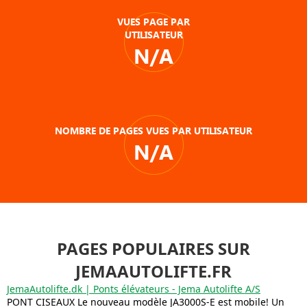
VUES PAGE PAR
UTILISATEUR
N/A
NOMBRE DE PAGES VUES PAR UTILISATEUR
N/A
PAGES POPULAIRES SUR
JEMAAUTOLIFTE.FR
JemaAutolifte.dk | Ponts élévateurs - Jema Autolifte A/S
PONT CISEAUX Le nouveau modèle JA3000S-E est mobile! Un