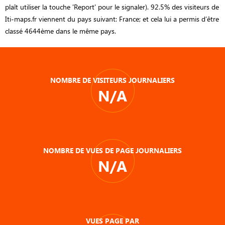
plaît utiliser la touche 'Report' pour le signaler). 92.5% des visiteurs de
Iti-maps.fr viennent du pays suivant: France; et cela lui a permis d’être
classé 4644ème dans le même pays.
NOMBRE DE VISITEURS JOURNALIERS
N/A
NOMBRE DE VUES DE PAGE JOURNALIERS
N/A
VUES PAGE PAR