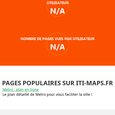
UTILISATEUR
N/A
NOMBRE DE PAGES VUES PAR UTILISATEUR
N/A
PAGES POPULAIRES SUR ITI-MAPS.FR
Metro : plan en ligne
Le plan détaillé de Metro pour vous faciliter la ville !