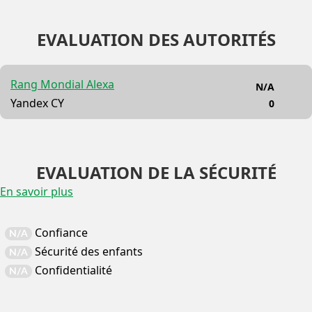
EVALUATION DES AUTORITÉS
Rang Mondial Alexa
N/A
Yandex CY
0
EVALUATION DE LA SÉCURITÉ
En savoir plus
Confiance
N/A
Sécurité des enfants
N/A
Confidentialité
N/A