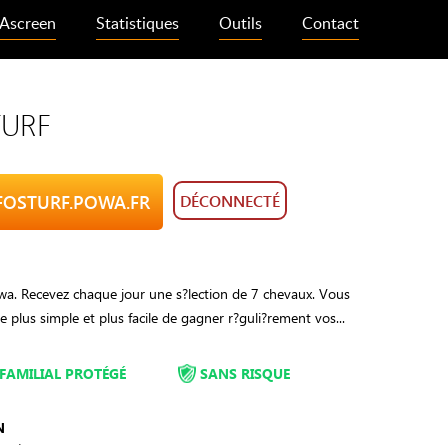
Ascreen
Statistiques
Outils
Contact
TURF
NFOSTURF.POWA.FR
DÉCONNECTÉ
. Recevez chaque jour une s?lection de 7 chevaux. Vous
e plus simple et plus facile de gagner r?guli?rement vos...
FAMILIAL PROTÉGÉ
SANS RISQUE
N