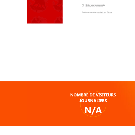
NOMBRE DE VISITEURS
JOURNALIERS
N/A