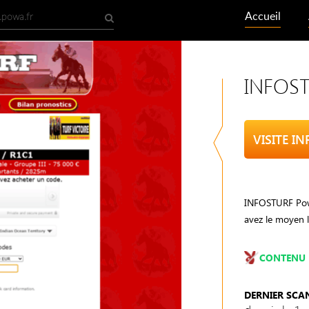
Accueil
INFOS
VISITE I
INFOSTURF Powa
avez le moyen l
CONTENU 
DERNIER SCA