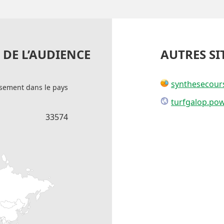
DE L’AUDIENCE
AUTRES SI
synthesecour
sement dans le pays
turfgalop.pow
33574