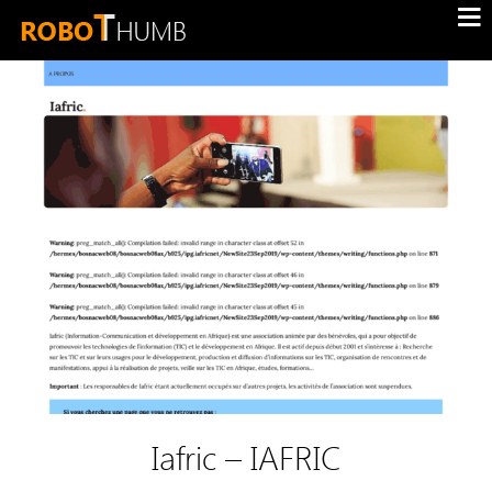
Iafric – IAFRIC