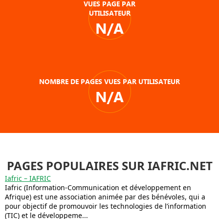
VUES PAGE PAR
UTILISATEUR
N/A
NOMBRE DE PAGES VUES PAR UTILISATEUR
N/A
PAGES POPULAIRES SUR IAFRIC.NET
Iafric – IAFRIC
Iafric (Information-Communication et développement en
Afrique) est une association animée par des bénévoles, qui a
pour objectif de promouvoir les technologies de l’information
(TIC) et le développeme...