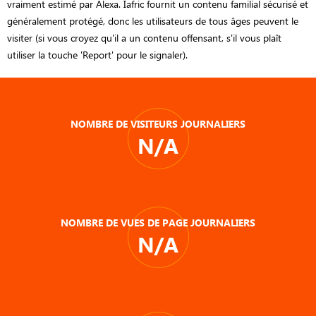
vraiment estimé par Alexa. Iafric fournit un contenu familial sécurisé et
généralement protégé, donc les utilisateurs de tous âges peuvent le
visiter (si vous croyez qu'il a un contenu offensant, s'il vous plaît
utiliser la touche 'Report' pour le signaler).
NOMBRE DE VISITEURS JOURNALIERS
N/A
NOMBRE DE VUES DE PAGE JOURNALIERS
N/A