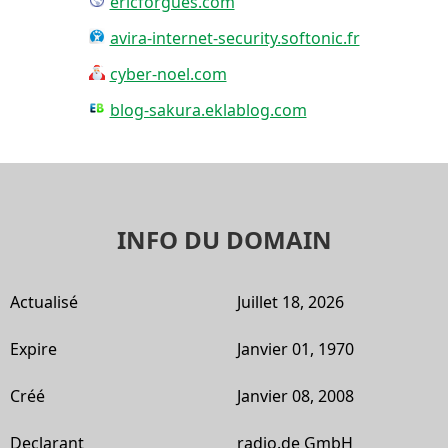
ericforgues.com
avira-internet-security.softonic.fr
cyber-noel.com
blog-sakura.eklablog.com
INFO DU DOMAIN
Actualisé
Juillet 18, 2026
Expire
Janvier 01, 1970
Créé
Janvier 08, 2008
Declarant
radio.de GmbH