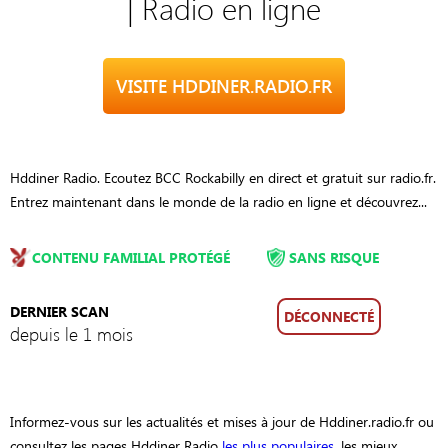
| Radio en ligne
VISITE HDDINER.RADIO.FR
Hddiner Radio. Ecoutez BCC Rockabilly en direct et gratuit sur radio.fr.
Entrez maintenant dans le monde de la radio en ligne et découvrez...
CONTENU FAMILIAL PROTÉGÉ
SANS RISQUE
DERNIER SCAN
DÉCONNECTÉ
depuis le 1 mois
Informez-vous sur les actualités et mises à jour de Hddiner.radio.fr ou
consultez les pages Hddiner Radio
les plus populaires
, les mieux