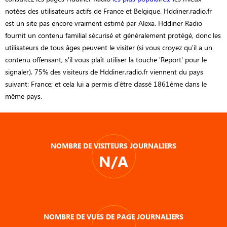
notées des utilisateurs actifs de France et Belgique. Hddiner.radio.fr
est un site pas encore vraiment estimé par Alexa. Hddiner Radio
fournit un contenu familial sécurisé et généralement protégé, donc les
utilisateurs de tous âges peuvent le visiter (si vous croyez qu'il a un
contenu offensant, s'il vous plaît utiliser la touche 'Report' pour le
signaler). 75% des visiteurs de Hddiner.radio.fr viennent du pays
suivant: France; et cela lui a permis d’être classé 1861ème dans le
même pays.
NOMBRE DE VISITEURS JOURNALIERS
N/A
NOMBRE DE VUES DE PAGE JOURNALIERS