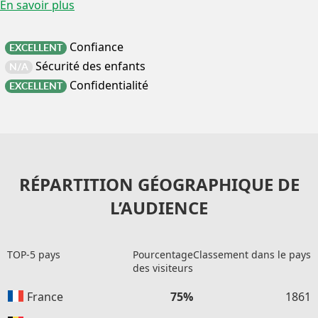
En savoir plus
Confiance
EXCELLENT
Sécurité des enfants
N/A
Confidentialité
EXCELLENT
RÉPARTITION GÉOGRAPHIQUE DE
L’AUDIENCE
TOP-5 pays
Pourcentage
Classement dans le pays
des visiteurs
France
75%
1861