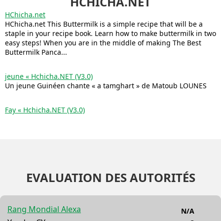
HCHICHA.NET
HChicha.net
HChicha.net This Buttermilk is a simple recipe that will be a
staple in your recipe book. Learn how to make buttermilk in two
easy steps! When you are in the middle of making The Best
Buttermilk Panca...
jeune « Hchicha.NET (V3.0)
Un jeune Guinéen chante « a tamghart » de Matoub LOUNES
Fay « Hchicha.NET (V3.0)
EVALUATION DES AUTORITÉS
Rang Mondial Alexa
N/A