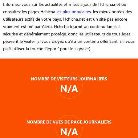
Informez-vous sur les actualités et mises à jour de Hchicha.net ou
consultez les pages Hchicha
les plus populaires
, les mieux notées des
utilisateurs actifs de votre pays. Hchicha.net est un site pas encore
vraiment estimé par Alexa. Hchicha fournit un contenu familial
sécurisé et généralement protégé, donc les utilisateurs de tous âges
peuvent le visiter (si vous croyez qu'il a un contenu offensant, s'il vous
plaît utiliser la touche 'Report' pour le signaler).
NOMBRE DE VISITEURS JOURNALIERS
N/A
NOMBRE DE VUES DE PAGE JOURNALIERS
N/A