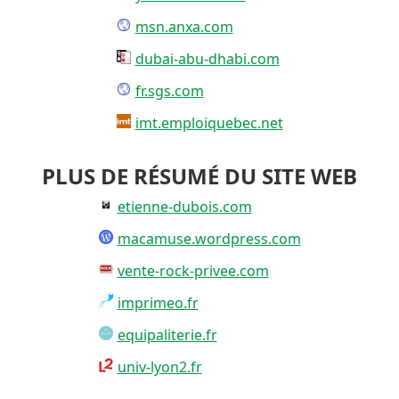
msn.anxa.com
dubai-abu-dhabi.com
fr.sgs.com
imt.emploiquebec.net
PLUS DE RÉSUMÉ DU SITE WEB
etienne-dubois.com
macamuse.wordpress.com
vente-rock-privee.com
imprimeo.fr
equipaliterie.fr
univ-lyon2.fr