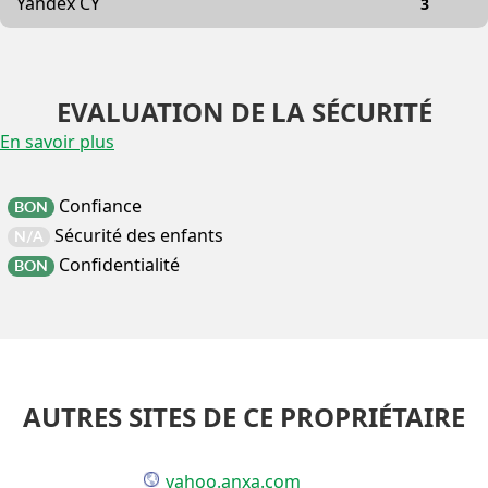
Yandex CY
3
EVALUATION DE LA SÉCURITÉ
En savoir plus
Confiance
BON
Sécurité des enfants
N/A
Confidentialité
BON
AUTRES SITES DE CE PROPRIÉTAIRE
yahoo.anxa.com