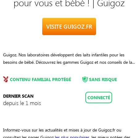
pour vous et bébé ! | Guigoz
VISITE GUIGOZ.FR
Guigoz. Nos laboratoires développent des laits infantiles pour les
besoins de bébé. Découvrez les gammes Guigoz et nos conseils de la...
CONTENU FAMILIAL PROTÉGÉ
SANS RISQUE
DERNIER SCAN
CONNECTÉ
depuis le 1 mois
Informez-vous sur les actualités et mises à jour de Guigoz.fr ou
consultez les pages Guigoz
les plus populaires
, les mieux notées des