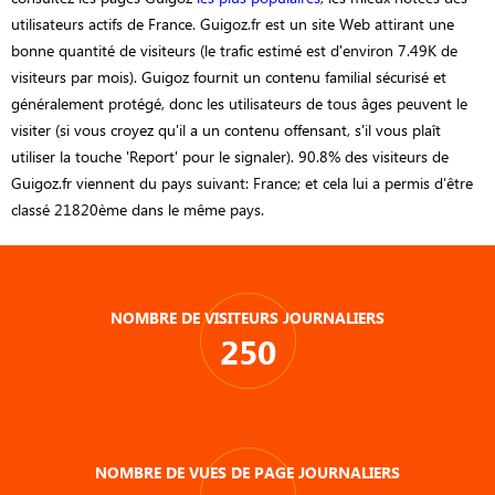
utilisateurs actifs de France. Guigoz.fr est un site Web attirant une
bonne quantité de visiteurs (le trafic estimé est d'environ 7.49K de
visiteurs par mois). Guigoz fournit un contenu familial sécurisé et
généralement protégé, donc les utilisateurs de tous âges peuvent le
visiter (si vous croyez qu'il a un contenu offensant, s'il vous plaît
utiliser la touche 'Report' pour le signaler). 90.8% des visiteurs de
Guigoz.fr viennent du pays suivant: France; et cela lui a permis d’être
classé 21820ème dans le même pays.
NOMBRE DE VISITEURS JOURNALIERS
250
NOMBRE DE VUES DE PAGE JOURNALIERS