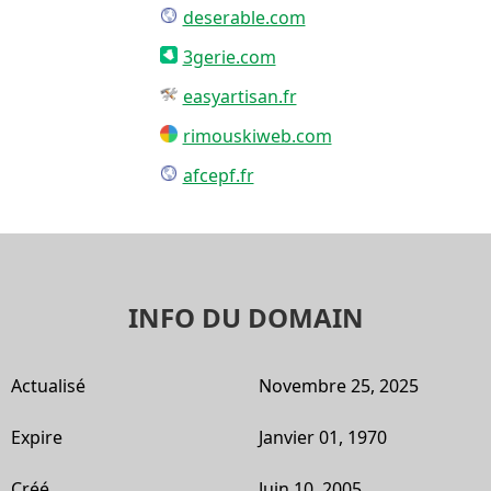
deserable.com
3gerie.com
easyartisan.fr
rimouskiweb.com
afcepf.fr
INFO DU DOMAIN
Actualisé
Novembre 25, 2025
Expire
Janvier 01, 1970
Créé
Juin 10, 2005