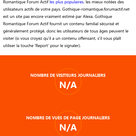
Romantique Forum Actif
les plus populaires
, les mieux notées des
utilisateurs actifs de votre pays. Gothique-romantique.forumactif.net
est un site pas encore vraiment estimé par Alexa. Gothique
Romantique Forum Actif fournit un contenu familial sécurisé et
généralement protégé, donc les utilisateurs de tous âges peuvent le
visiter (si vous croyez qu'il a un contenu offensant, s'il vous plaît
utiliser la touche 'Report' pour le signaler).
NOMBRE DE VISITEURS JOURNALIERS
N/A
NOMBRE DE VUES DE PAGE JOURNALIERS
N/A