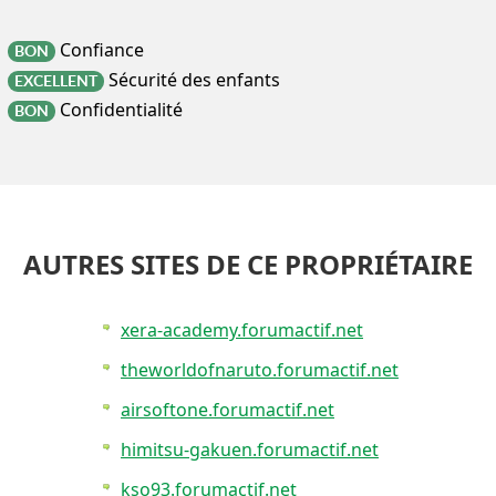
Confiance
BON
Sécurité des enfants
EXCELLENT
Confidentialité
BON
AUTRES SITES DE CE PROPRIÉTAIRE
xera-academy.forumactif.net
theworldofnaruto.forumactif.net
airsoftone.forumactif.net
himitsu-gakuen.forumactif.net
kso93.forumactif.net