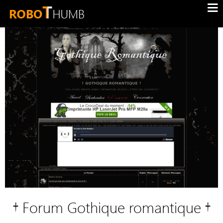
† Forum Gothique romantique †