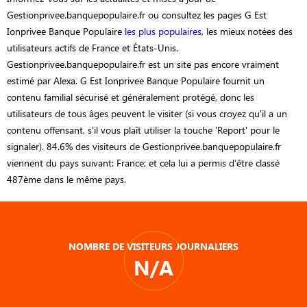
Gestionprivee.banquepopulaire.fr ou consultez les pages G Est
Ionprivee Banque Populaire
les plus populaires
, les mieux notées des
utilisateurs actifs de France et États-Unis.
Gestionprivee.banquepopulaire.fr est un site pas encore vraiment
estimé par Alexa. G Est Ionprivee Banque Populaire fournit un
contenu familial sécurisé et généralement protégé, donc les
utilisateurs de tous âges peuvent le visiter (si vous croyez qu'il a un
contenu offensant, s'il vous plaît utiliser la touche 'Report' pour le
signaler). 84.6% des visiteurs de Gestionprivee.banquepopulaire.fr
viennent du pays suivant: France; et cela lui a permis d’être classé
487ème dans le même pays.
NOMBRE DE VISITEURS JOURNALIERS
N/A