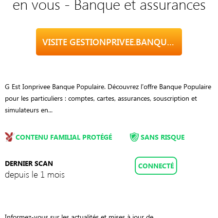
en vous - Banque et assurances
VISITE GESTIONPRIVEE.BANQUEPOPULAIRE.FR
G Est Ionprivee Banque Populaire. Découvrez l'offre Banque Populaire
pour les particuliers : comptes, cartes, assurances, souscription et
simulateurs en...
CONTENU FAMILIAL PROTÉGÉ
SANS RISQUE
DERNIER SCAN
CONNECTÉ
depuis le 1 mois
Informez-vous sur les actualités et mises à jour de