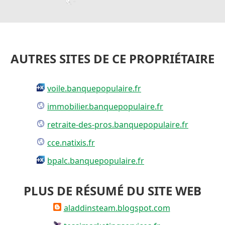
AUTRES SITES DE CE PROPRIÉTAIRE
voile.banquepopulaire.fr
immobilier.banquepopulaire.fr
retraite-des-pros.banquepopulaire.fr
cce.natixis.fr
bpalc.banquepopulaire.fr
PLUS DE RÉSUMÉ DU SITE WEB
aladdinsteam.blogspot.com