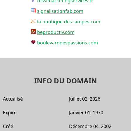
tessimarketingservices.fr
signalisationfab.com
la-boutique-des-lampes.com
beproductiv.com
boulevarddespassions.com
INFO DU DOMAIN
Actualisé
Juillet 02, 2026
Expire
Janvier 01, 1970
Créé
Décembre 04, 2002