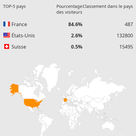
TOP-5 pays
Pourcentage
Classement dans le pays
des visiteurs
France
84.6%
487
États-Unis
2.6%
132800
Suisse
0.5%
15495