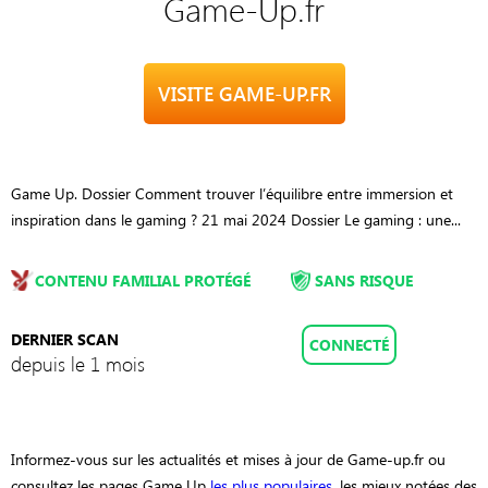
Game-Up.fr
VISITE GAME-UP.FR
Game Up. Dossier Comment trouver l’équilibre entre immersion et
inspiration dans le gaming ? 21 mai 2024 Dossier Le gaming : une...
CONTENU FAMILIAL PROTÉGÉ
SANS RISQUE
DERNIER SCAN
CONNECTÉ
depuis le 1 mois
Informez-vous sur les actualités et mises à jour de Game-up.fr ou
consultez les pages Game Up
les plus populaires
, les mieux notées des