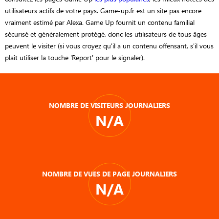
utilisateurs actifs de votre pays. Game-up.fr est un site pas encore
vraiment estimé par Alexa. Game Up fournit un contenu familial
sécurisé et généralement protégé, donc les utilisateurs de tous âges
peuvent le visiter (si vous croyez qu'il a un contenu offensant, s'il vous
plaît utiliser la touche 'Report' pour le signaler).
NOMBRE DE VISITEURS JOURNALIERS
N/A
NOMBRE DE VUES DE PAGE JOURNALIERS
N/A