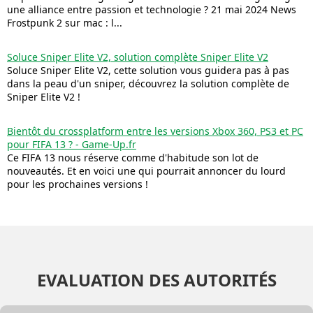
une alliance entre passion et technologie ? 21 mai 2024 News
Frostpunk 2 sur mac : l...
Soluce Sniper Elite V2, solution complète Sniper Elite V2
Soluce Sniper Elite V2, cette solution vous guidera pas à pas
dans la peau d'un sniper, découvrez la solution complète de
Sniper Elite V2 !
Bientôt du crossplatform entre les versions Xbox 360, PS3 et PC
pour FIFA 13 ? - Game-Up.fr
Ce FIFA 13 nous réserve comme d'habitude son lot de
nouveautés. Et en voici une qui pourrait annoncer du lourd
pour les prochaines versions !
EVALUATION DES AUTORITÉS