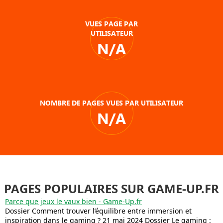
VUES PAGE PAR
UTILISATEUR
N/A
NOMBRE DE PAGES VUES PAR UTILISATEUR
N/A
PAGES POPULAIRES SUR GAME-UP.FR
Parce que jeux le vaux bien - Game-Up.fr
Dossier Comment trouver l’équilibre entre immersion et
inspiration dans le gaming ? 21 mai 2024 Dossier Le gaming :