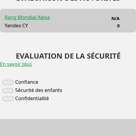
Rang Mondial Alexa
N/A
Yandex CY
0
EVALUATION DE LA SÉCURITÉ
En savoir plus
Confiance
N/A
Sécurité des enfants
N/A
Confidentialité
N/A