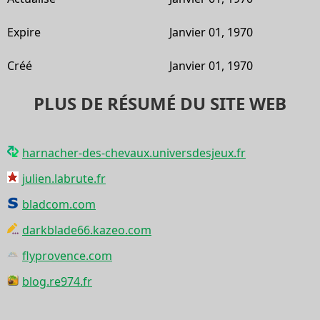
Expire
Janvier 01, 1970
Créé
Janvier 01, 1970
PLUS DE RÉSUMÉ DU SITE WEB
harnacher-des-chevaux.universdesjeux.fr
julien.labrute.fr
bladcom.com
darkblade66.kazeo.com
flyprovence.com
blog.re974.fr