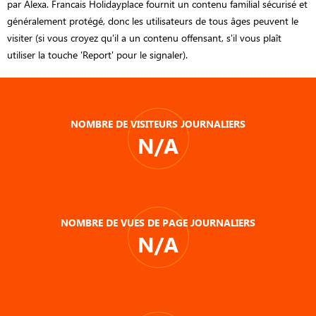
par Alexa. Francais Holidayplace fournit un contenu familial sécurisé et
généralement protégé, donc les utilisateurs de tous âges peuvent le
visiter (si vous croyez qu'il a un contenu offensant, s'il vous plaît
utiliser la touche 'Report' pour le signaler).
NOMBRE DE VISITEURS JOURNALIERS
N/A
NOMBRE DE VUES DE PAGE JOURNALIERS
N/A