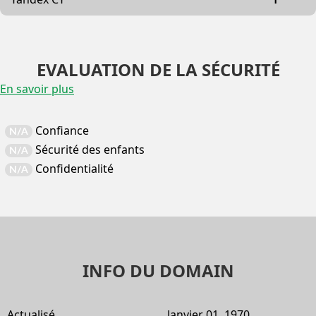
EVALUATION DE LA SÉCURITÉ
En savoir plus
Confiance
N/A
Sécurité des enfants
N/A
Confidentialité
N/A
INFO DU DOMAIN
Actualisé
Janvier 01, 1970