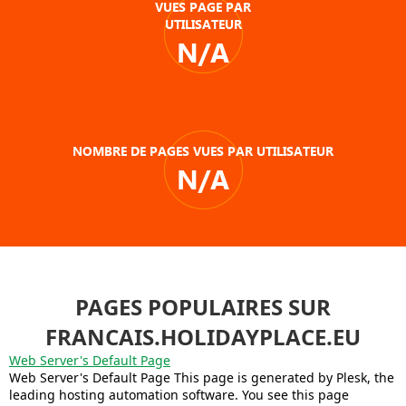
VUES PAGE PAR
UTILISATEUR
N/A
NOMBRE DE PAGES VUES PAR UTILISATEUR
N/A
PAGES POPULAIRES SUR
FRANCAIS.HOLIDAYPLACE.EU
Web Server's Default Page
Web Server's Default Page This page is generated by Plesk, the
leading hosting automation software. You see this page