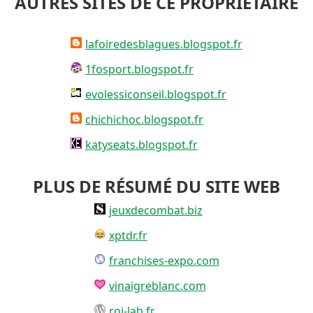
AUTRES SITES DE CE PROPRIÉTAIRE
lafoiredesblagues.blogspot.fr
1fosport.blogspot.fr
evolessiconseil.blogspot.fr
chichichoc.blogspot.fr
katyseats.blogspot.fr
PLUS DE RÉSUMÉ DU SITE WEB
jeuxdecombat.biz
xptdr.fr
franchises-expo.com
vinaigreblanc.com
roi-lab.fr