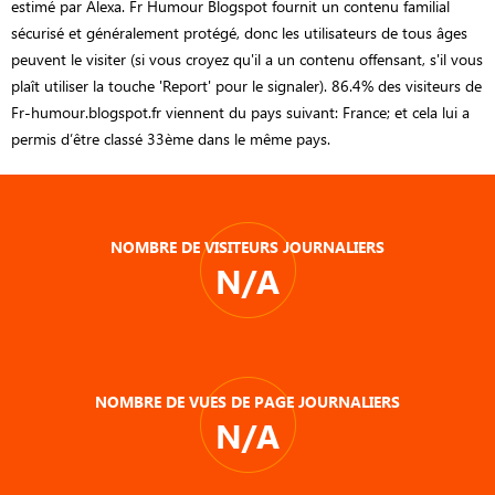
estimé par Alexa. Fr Humour Blogspot fournit un contenu familial
sécurisé et généralement protégé, donc les utilisateurs de tous âges
peuvent le visiter (si vous croyez qu'il a un contenu offensant, s'il vous
plaît utiliser la touche 'Report' pour le signaler). 86.4% des visiteurs de
Fr-humour.blogspot.fr viennent du pays suivant: France; et cela lui a
permis d’être classé 33ème dans le même pays.
NOMBRE DE VISITEURS JOURNALIERS
N/A
NOMBRE DE VUES DE PAGE JOURNALIERS
N/A