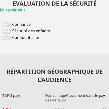
EVALUATION DE LA SÉCURITÉ
En savoir plus
Confiance
N/A
Sécurité des enfants
N/A
Confidentialité
N/A
RÉPARTITION GÉOGRAPHIQUE DE
L’AUDIENCE
TOP-5 pays
Pourcentage
Classement dans le pays
des visiteurs