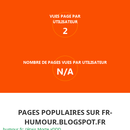
VUES PAGE PAR
UTILISATEUR
2
NOMBRE DE PAGES VUES PAR UTILISATEUR
N/A
PAGES POPULAIRES SUR FR-
HUMOUR.BLOGSPOT.FR
humour fr: J'étais Morte xDDD