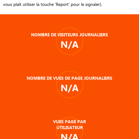
vous plaît utiliser la touche 'Report' pour le signaler).
NOMBRE DE VISITEURS JOURNALIERS
N/A
NOMBRE DE VUES DE PAGE JOURNALIERS
N/A
VUES PAGE PAR
UTILISATEUR
N/A