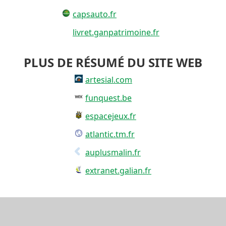
capsauto.fr
livret.ganpatrimoine.fr
PLUS DE RÉSUMÉ DU SITE WEB
artesial.com
funquest.be
espacejeux.fr
atlantic.tm.fr
auplusmalin.fr
extranet.galian.fr