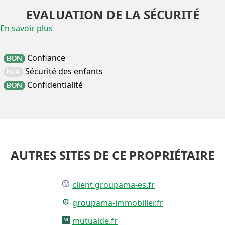
EVALUATION DE LA SÉCURITÉ
En savoir plus
Confiance
BON
Sécurité des enfants
N/A
Confidentialité
BON
AUTRES SITES DE CE PROPRIÉTAIRE
client.groupama-es.fr
groupama-immobilier.fr
mutuaide.fr