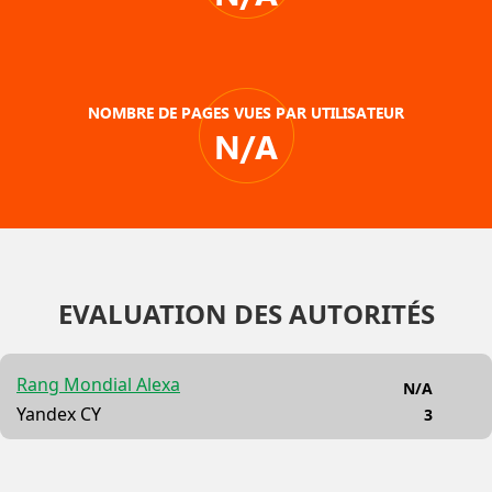
NOMBRE DE PAGES VUES PAR UTILISATEUR
N/A
EVALUATION DES AUTORITÉS
Rang Mondial Alexa
N/A
Yandex CY
3