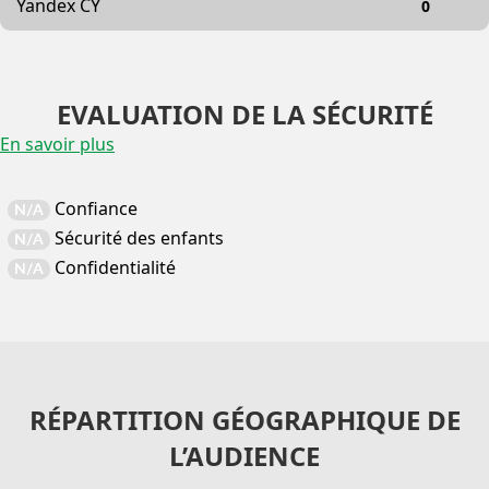
Yandex CY
0
EVALUATION DE LA SÉCURITÉ
En savoir plus
Confiance
N/A
Sécurité des enfants
N/A
Confidentialité
N/A
RÉPARTITION GÉOGRAPHIQUE DE
L’AUDIENCE