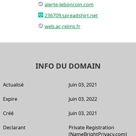
alerte-leboncoin.com
236709.spreadshirt.net
web.ac-reims.fr
INFO DU DOMAIN
Actualisé
Juin 03, 2021
Expire
Juin 03, 2022
Créé
Juin 03, 2021
Declarant
Private Registration
(NameBrightPrivacy.com)