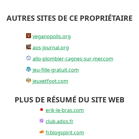
AUTRES SITES DE CE PROPRIÉTAIRE
veganopolis.org
aos-journal.org
allo-plombier-cagnes-sur-mer.com
jeu-fille-gratuit.com
jeuxetfoot.com
PLUS DE RÉSUMÉ DU SITE WEB
erik-le-bras.com
club.ados.fr
fr.blogspirit.com