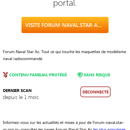
portal.
VISITE FORUM-NAVAL.STAR-AC.ORG
Forum Naval Star Ac. Tout ce qui touche les maquettes de modélisme
naval radiocommandé.
CONTENU FAMILIAL PROTÉGÉ
SANS RISQUE
DERNIER SCAN
DÉCONNECTÉ
depuis le 1 mois
Informez-vous sur les actualités et mises à jour de Forum-naval.star-
ac.org ou consultez les pages Forum Naval Star Ac
les plus populaires
,