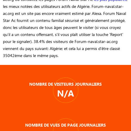
les mieux notées des utilisateurs actifs de Algérie. Forum-naval.star-
ac.org est un site pas encore vraiment estimé par Alexa. Forum Naval
Star Ac fournit un contenu familial sécurisé et généralement protégé,
donc les utilisateurs de tous âges peuvent le visiter (si vous croyez
qu'il a un contenu offensant, s'il vous plaît utiliser la touche 'Report'
pour le signaler). 38.4% des visiteurs de Forum-naval.star-ac.org
viennent du pays suivant: Algérie; et cela lui a permis d’être classé
35042ème dans le même pays.
NOMBRE DE VISITEURS JOURNALIERS
N/A
NOMBRE DE VUES DE PAGE JOURNALIERS